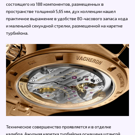
состоящего из 188 компонентов, размещенных в
пространстве толщиной 5,65 мм, дух коллекции нашел
практичное выражение в удобстве 80-часового запаса хода
и маленькой секундной стрелки, размещенной на каретке
турбийона.
Техническое совершенство проявляется и в отделке
калибра. Ажурная каретка турбийона оснащена штангой