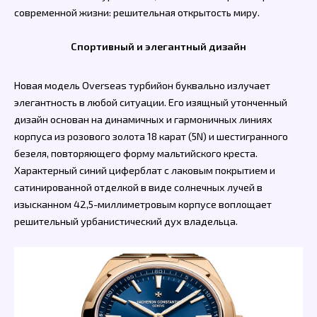
современной жизни: решительная открытость миру.
Спортивный и элегантный дизайн
Новая модель Overseas турбийон буквально излучает
элегантность в любой ситуации. Его изящный утонченный
дизайн основан на динамичных и гармоничных линиях
корпуса из розового золота 18 карат (5N) и шестигранного
безеля, повторяющего форму мальтийского креста.
Характерный синий циферблат с лаковым покрытием и
сатинированной отделкой в виде солнечных лучей в
изысканном 42,5-миллиметровым корпусе воплощает
решительный урбанистический дух владельца.