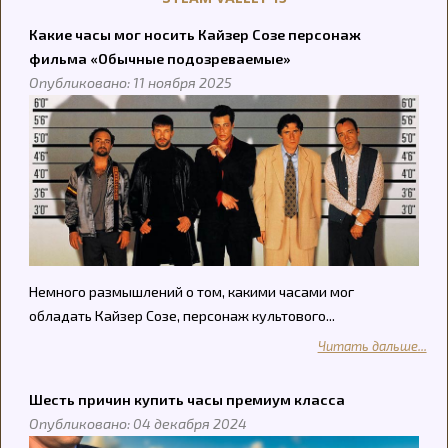
Какие часы мог носить Кайзер Созе персонаж
фильма «Обычные подозреваемые»
Опубликовано: 11 ноября 2025
Немного размышлений о том, какими часами мог
обладать Кайзер Созе, персонаж культового...
Читать дальше...
Шесть причин купить часы премиум класса
Опубликовано: 04 декабря 2024