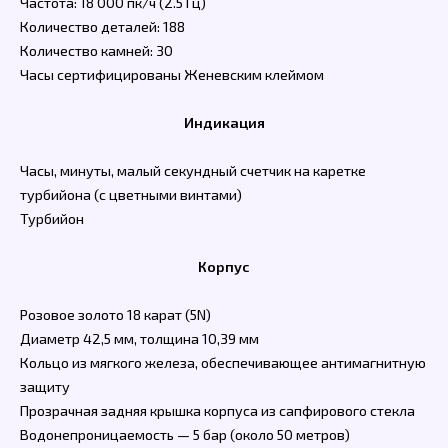
Частота: 18 000 пк/ч (2.5 Гц)
Количество деталей: 188
Количество камней: 30
Часы сертифицированы Женевским клеймом
Индикация
Часы, минуты, малый секундный счетчик на каретке
турбийона (с цветными винтами)
Турбийон
Корпус
Розовое золото 18 карат (5N)
Диаметр 42,5 мм, толщина 10,39 мм
Кольцо из мягкого железа, обеспечивающее антимагнитную
защиту
Прозрачная задняя крышка корпуса из сапфирового стекла
Водонепроницаемость — 5 бар (около 50 метров)