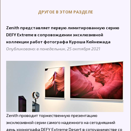
ДРУГОЕ В ЭТОМ РАЗДЕЛЕ
Zenith представляет первую лимитированную серию
DEFY Extreme в сопровождении эксклюзивной
коллекции работ фотографа Куроша Кейнежада
Опубликовано: в понедельник, 25 октября 2021
Zenith проводит торжественную презентацию
эксклюзивной серии самого надежного на сегодняшний
день хронографа DEFY Extreme Desert в сотрудничестве со