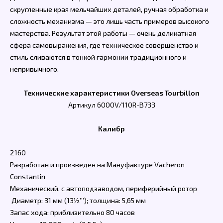
скругленные края мельчайших деталей, ручная обработка и
сложность механизма — это лишь часть примеров высокого
мастерства. Результат этой работы — очень деликатная
сфера самовыражения, где техническое совершенство и
стиль сливаются в тонкой гармонии традиционного и
непривычного.
Технические характеристики Overseas Tourbillon
Артикул 6000V/110R-B733
Калибр
2160
Разработан и произведен на Мануфактуре Vacheron
Constantin
Механический, с автоподзаводом, периферийный ротор
Диаметр: 31 мм (13½’’’); толщина: 5,65 мм
Запас хода: приблизительно 80 часов