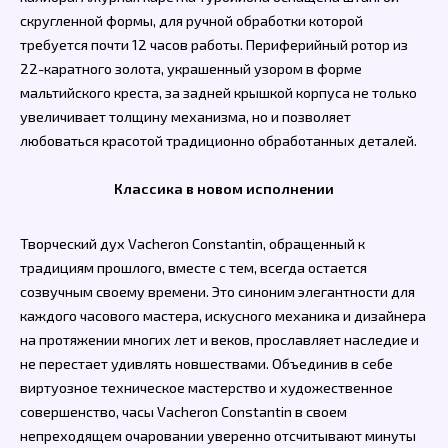
скругленной формы, для ручной обработки которой
требуется почти 12 часов работы. Периферийный ротор из
22-каратного золота, украшенный узором в форме
мальтийского креста, за задней крышкой корпуса не только
увеличивает толщину механизма, но и позволяет
любоваться красотой традиционно обработанных деталей.
Классика в новом исполнении
Творческий дух Vacheron Constantin, обращенный к
традициям прошлого, вместе с тем, всегда остается
созвучным своему времени. Это синоним элегантности для
каждого часового мастера, искусного механика и дизайнера
на протяжении многих лет и веков, прославляет наследие и
не перестает удивлять новшествами. Объединив в себе
виртуозное техническое мастерство и художественное
совершенство, часы Vacheron Constantin в своем
непреходящем очаровании уверенно отсчитывают минуты