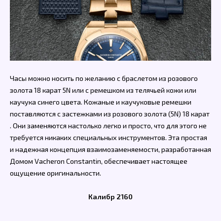
Часы можно носить по желанию с браслетом из розового
золота 18 карат 5N или с ремешком из телячьей кожи или
каучука синего цвета. Кожаные и каучуковые ремешки
поставляются с застежками из розового золота (5N) 18 карат
. Они заменяются настолько легко и просто, что для этого не
требуется никаких специальных инструментов. Эта простая
и надежная концепция взаимозаменяемости, разработанная
Домом Vacheron Constantin, обеспечивает настоящее
ощущение оригинальности.
Калибр 2160