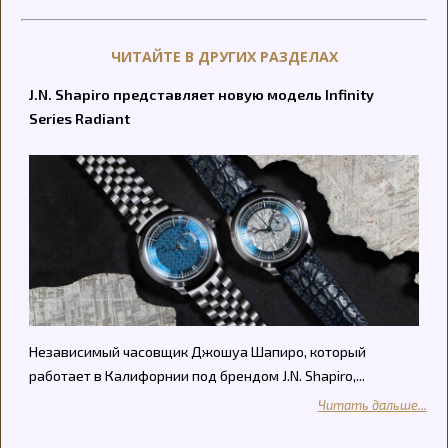
ЧИТАЙТЕ В ДРУГИХ РАЗДЕЛАХ
J.N. Shapiro представляет новую модель Infinity
Series Radiant
Независимый часовщик Джошуа Шапиро, который
работает в Калифорнии под брендом J.N. Shapiro,...
Читать дальше...