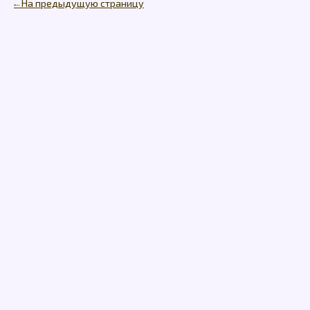
← На предыдущую страницу