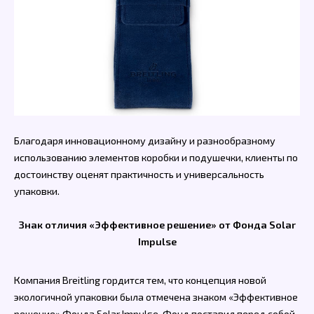
Благодаря инновационному дизайну и разнообразному
использованию элементов коробки и подушечки, клиенты по
достоинству оценят практичность и универсальность
упаковки.
Знак отличия «Эффективное решение» от Фонда Solar
Impulse
Компания Breitling гордится тем, что концепция новой
экологичной упаковки была отмечена знаком «Эффективное
решение» Фонда Solar Impulse. Фонд поставил перед собой