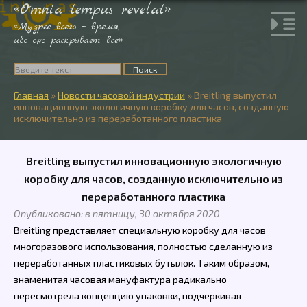
«Omnia tempus revelat»
«Мудрее всего – время,
ибо оно раскрывает все»
Главная
»
Новости часовой индустрии
»
Breitling выпустил
инновационную экологичную коробку для часов, созданную
исключительно из переработанного пластика
Breitling выпустил инновационную экологичную
коробку для часов, созданную исключительно из
переработанного пластика
Опубликовано: в пятницу, 30 октября 2020
Breitling представляет специальную коробку для часов
многоразового использования, полностью сделанную из
переработанных пластиковых бутылок. Таким образом,
знаменитая часовая мануфактура радикально
пересмотрела концепцию упаковки, подчеркивая