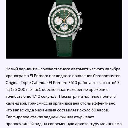
Новый вариант высокочастотного автоматического калибра
хронографа El Primero последнего поколения Chronomaster
Original Triple Calendar El Primero 3610 работает с частотой 5
Гц (36 000 пк/час), обеспечивая измерение времени с
точностью до 1/10 секунды. Несмотря на наличие полного
календаря, трансмиссия организована столь эффективно,
что запас хода механизма составляет около 60 часов.
Сапфировое стекло задней крышки открывает
превосходный вид на современную архитектуру механизма