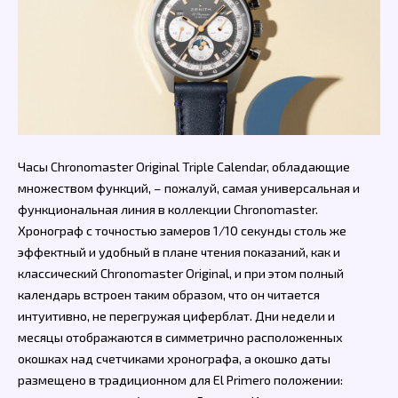
Часы Chronomaster Original Triple Calendar, обладающие
множеством функций, – пожалуй, самая универсальная и
функциональная линия в коллекции Chronomaster.
Хронограф с точностью замеров 1/10 секунды столь же
эффектный и удобный в плане чтения показаний, как и
классический Chronomaster Original, и при этом полный
календарь встроен таким образом, что он читается
интуитивно, не перегружая циферблат. Дни недели и
месяцы отображаются в симметрично расположенных
окошках над счетчиками хронографа, а окошко даты
размещено в традиционном для El Primero положении: