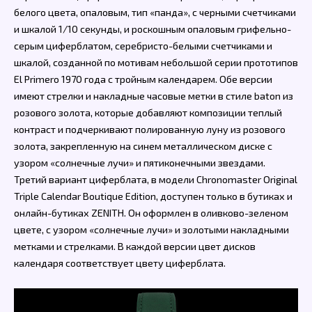
белого цвета, опаловым, тип «панда», с черными счетчиками
и шкалой 1/10 секунды, и роскошным опаловым грифельно-
серым циферблатом, серебристо-белыми счетчиками и
шкалой, созданной по мотивам небольшой серии прототипов
El Primero 1970 года с тройным календарем. Обе версии
имеют стрелки и накладные часовые метки в стиле baton из
розового золота, которые добавляют композиции теплый
контраст и подчеркивают полированную луну из розового
золота, закрепленную на синем металлическом диске с
узором «солнечные лучи» и пятиконечными звездами.
Третий вариант циферблата, в модели Chronomaster Original
Triple Calendar Boutique Edition, доступен только в бутиках и
онлайн-бутиках ZENITH. Он оформлен в оливково-зеленом
цвете, с узором «солнечные лучи» и золотыми накладными
метками и стрелками. В каждой версии цвет дисков
календаря соответствует цвету циферблата.