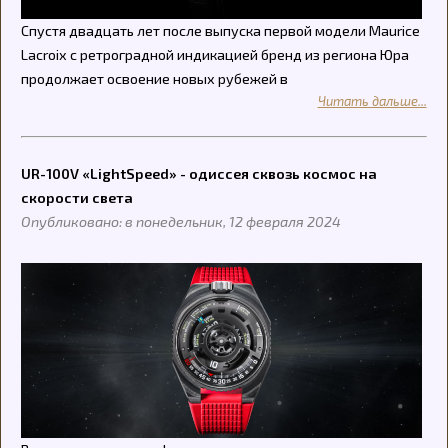
Спустя двадцать лет после выпуска первой модели Maurice
Lacroix с ретроградной индикацией бренд из региона Юра
продолжает освоение новых рубежей в
Читать дальше...
UR-100V «LightSpeed» - одиссея сквозь космос на
скорости света
Опубликовано: в понедельник, 12 февраля 2024