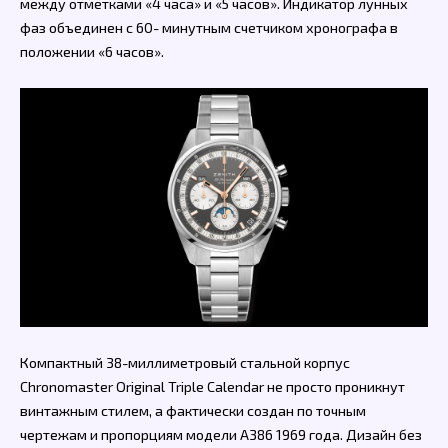
между отметками «4 часа» и «5 часов». Индикатор лунных
фаз объединен с 60- минутным счетчиком хронографа в
положении «6 часов».
Компактный 38-миллиметровый стальной корпус
Chronomaster Original Triple Calendar не просто проникнут
винтажным стилем, а фактически создан по точным
чертежам и пропорциям модели A386 1969 года. Дизайн без