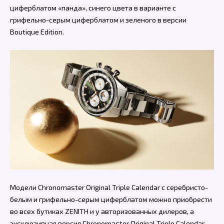
циферблатом «панда», синего цвета в варианте с
грифельно-серым циферблатом и зеленого в версии
Boutique Edition.
Модели Chronomaster Original Triple Calendar с серебристо-
белым и грифельно-серым циферблатом можно приобрести
во всех бутиках ZENITH и у авторизованных дилеров, а
эксклюзивная версия Chronomaster Original Triple Calendar