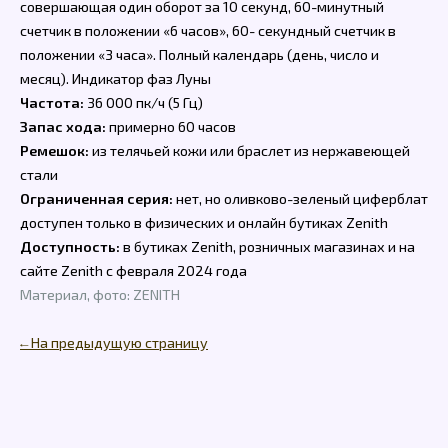
совершающая один оборот за 10 секунд, 60-минутный
счетчик в положении «6 часов», 60- секундный счетчик в
положении «3 часа». Полный календарь (день, число и
месяц). Индикатор фаз Луны
Частота:
36 000 пк/ч (5 Гц)
Запас хода:
примерно 60 часов
Ремешок:
из телячьей кожи или браслет из нержавеющей
стали
Ограниченная серия:
нет, но оливково-зеленый циферблат
доступен только в физических и онлайн бутиках Zenith
Доступность:
в бутиках Zenith, розничных магазинах и на
сайте Zenith с февраля 2024 года
Материал, фото: ZENITH
← На предыдущую страницу