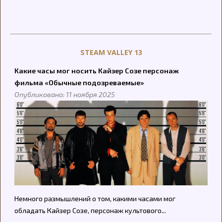
STEAM VALLEY 13
Какие часы мог носить Кайзер Созе персонаж
фильма «Обычные подозреваемые»
Опубликовано: 11 ноября 2025
Немного размышлений о том, какими часами мог
обладать Кайзер Созе, персонаж культового...