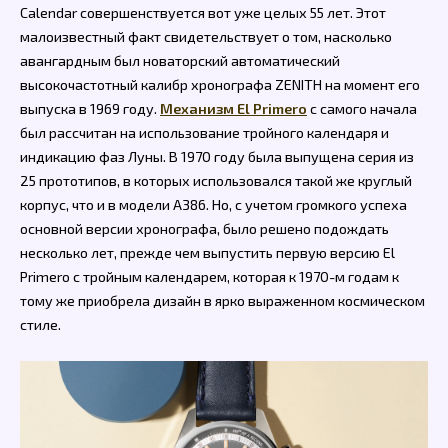
Calendar совершенствуется вот уже целых 55 лет. Этот
малоизвестный факт свидетельствует о том, насколько
авангардным был новаторский автоматический
высокочастотный калибр хронографа ZENITH на момент его
выпуска в 1969 году.
Механизм El Primero
с самого начала
был рассчитан на использование тройного календаря и
индикацию фаз Луны. В 1970 году была выпущена серия из
25 прототипов, в которых использовался такой же круглый
корпус, что и в модели A386. Но, с учетом громкого успеха
основной версии хронографа, было решено подождать
несколько лет, прежде чем выпустить первую версию El
Primero с тройным календарем, которая к 1970-м годам к
тому же приобрела дизайн в ярко выраженном космическом
стиле.