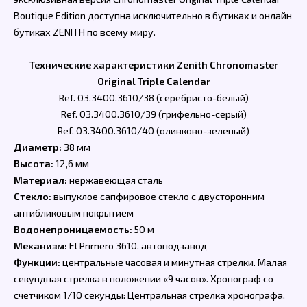
Boutique Edition доступна исключительно в бутиках и онлайн
бутиках ZENITH по всему миру.
Технические характеристики Zenith Chronomaster
Original Triple Calendar
Ref. 03.3400.3610/38 (серебристо-белый)
Ref. 03.3400.3610/39 (грифельно-серый)
Ref. 03.3400.3610/40 (оливково-зеленый)
Диаметр:
38 мм
Высота:
12,6 мм
Материал:
нержавеющая сталь
Стекло:
выпуклое сапфировое стекло с двусторонним
антибликовым покрытием
Водонепроницаемость:
50 м
Механизм:
El Primero 3610, автоподзавод
Функции:
центральные часовая и минутная стрелки. Малая
секундная стрелка в положении «9 часов». Хронограф со
счетчиком 1/10 секунды: Центральная стрелка хронографа,