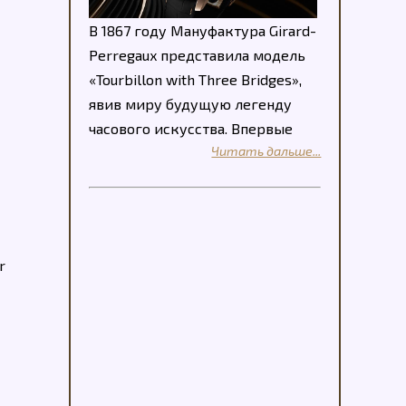
В 1867 году Мануфактура Girard-
Perregaux представила модель
«Tourbillon with Three Bridges»,
явив миру будущую легенду
часового искусства. Впервые
Читать дальше...
r