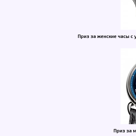
Приз за женские часы с
Приз за 