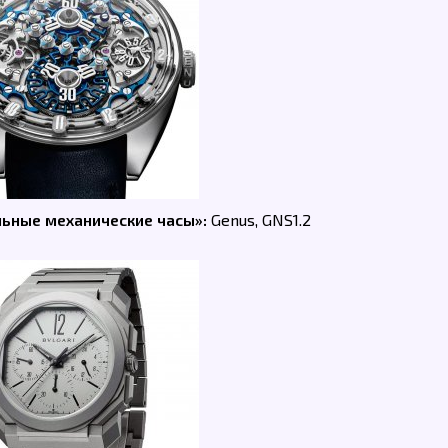
льные механические часы»:
Genus, GNS1.2