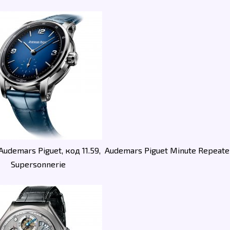
Audemars Piguet, код 11.59, Audemars Piguet Minute Repeate
Supersonnerie