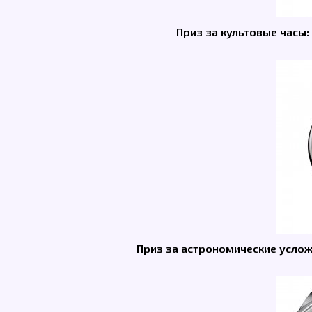
Приз за культовые часы:
Приз за астрономические услож