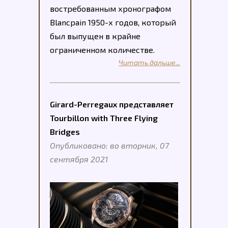
востребованным хронографом
Blancpain 1950-х годов, который
был выпущен в крайне
ограниченном количестве.
Читать дальше...
Girard-Perregaux представляет
Tourbillon with Three Flying
Bridges
Опубликовано: во вторник, 07
сентября 2021