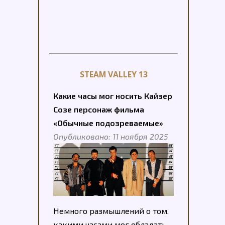
STEAM VALLEY 13
Какие часы мог носить Кайзер
Созе персонаж фильма
«Обычные подозреваемые»
Опубликовано: 11 ноября 2025
Немного размышлений о том,
какими часами мог обладать