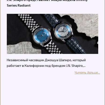
Series Radiant
Независимый часовщик Джошуа Шапиро, который
работает в Калифорнии под брендом J.N. Shapiro,...
Читать дальше...