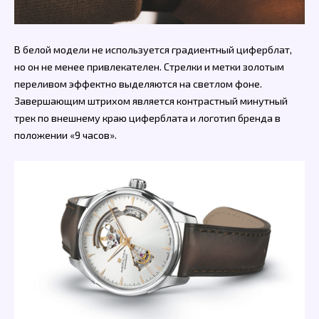
В белой модели не используется градиентный циферблат,
но он не менее привлекателен. Стрелки и метки золотым
переливом эффектно выделяются на светлом фоне.
Завершающим штрихом является контрастный минутный
трек по внешнему краю циферблата и логотип бренда в
положении «9 часов».