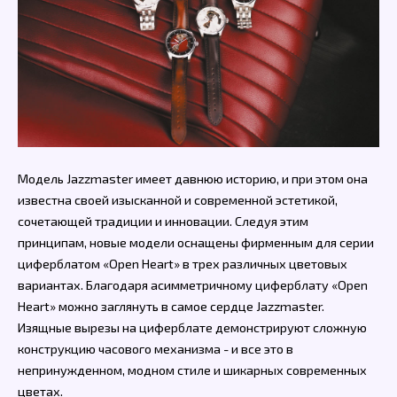
Модель Jazzmaster имеет давнюю историю, и при этом она
известна своей изысканной и современной эстетикой,
сочетающей традиции и инновации. Следуя этим
принципам, новые модели оснащены фирменным для серии
циферблатом «Open Heart» в трех различных цветовых
вариантах. Благодаря асимметричному циферблату «Open
Heart» можно заглянуть в самое сердце Jazzmaster.
Изящные вырезы на циферблате демонстрируют сложную
конструкцию часового механизма - и все это в
непринужденном, модном стиле и шикарных современных
цветах.