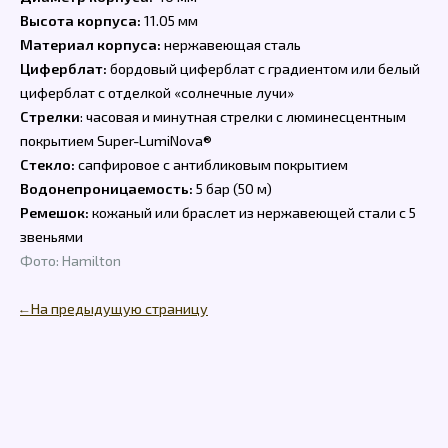
Высота корпуса:
11.05 мм
Материал корпуса:
нержавеющая сталь
Циферблат:
бордовый циферблат с градиентом или белый
циферблат с отделкой «солнечные лучи»
Стрелки
: часовая и минутная стрелки с люминесцентным
покрытием Super-LumiNova®
Стекло:
сапфировое с антибликовым покрытием
Водонепроницаемость:
5 бар (50 м)
Ремешок:
кожаный или браслет из нержавеющей стали с 5
звеньями
Фото: Hamilton
← На предыдущую страницу