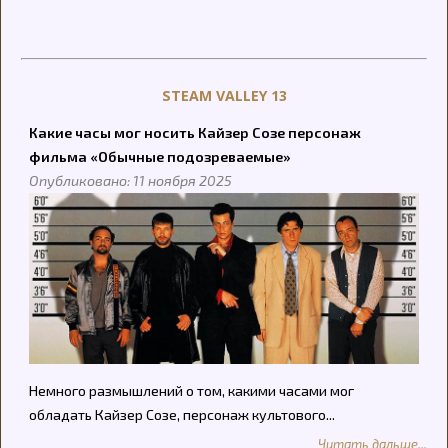
STEAM VALLEY 13
Какие часы мог носить Кайзер Созе персонаж
фильма «Обычные подозреваемые»
Опубликовано: 11 ноября 2025
Немного размышлений о том, какими часами мог
обладать Кайзер Созе, персонаж культового...
Читать дальше...