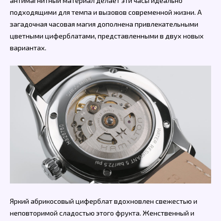
антимагнитный материал делает эти часы идеально
подходящими для темпа и вызовов современной жизни. А
загадочная часовая магия дополнена привлекательными
цветными циферблатами, представленными в двух новых
вариантах.
Яркий абрикосовый циферблат вдохновлен свежестью и
неповторимой сладостью этого фрукта. Женственный и