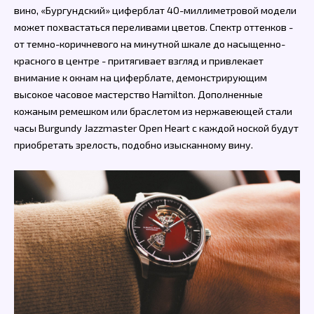
вино, «Бургундский» циферблат 40-миллиметровой модели
может похвастаться переливами цветов. Спектр оттенков -
от темно-коричневого на минутной шкале до насыщенно-
красного в центре - притягивает взгляд и привлекает
внимание к окнам на циферблате, демонстрирующим
высокое часовое мастерство Hamilton. Дополненные
кожаным ремешком или браслетом из нержавеющей стали
часы Burgundy Jazzmaster Open Heart с каждой ноской будут
приобретать зрелость, подобно изысканному вину.