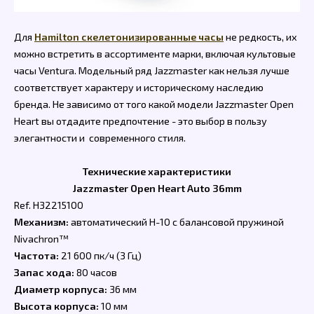
Для
Hamilton скелетонизированные часы
не редкость, их
можно встретить в ассортименте марки, включая культовые
часы Ventura. Модельный ряд Jazzmaster как нельзя лучше
соответствует характеру и историческому наследию
бренда. Не зависимо от того какой модели Jazzmaster Open
Heart вы отдадите предпочтение - это выбор в пользу
элегантности и современного стиля.
Технические характеристики
Jazzmaster Open Heart Auto 36mm
Ref. H32215100
Механизм:
автоматический H-10 с балансовой пружиной
Nivachron™
Частота:
21 600 пк/ч (3 Гц)
Запас хода:
80 часов
Диаметр корпуса:
36 мм
Высота корпуса:
10 мм