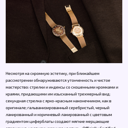
Несмотря на скромную эстетику, при ближайшем
рассмотрении обнаруживаются утонченность и чистое
мастерство: стрелки и индексы со скошенными кромками и
краями, придающими им изысканный трехмерный вид;
секундная стрелка с ярко-красным наконечником, как в
оригинале; гальванизированный серебристый, черный
лакированный и коричневый лакированный с цветовым
градиентом циферблаты создают мягкие мерцающие