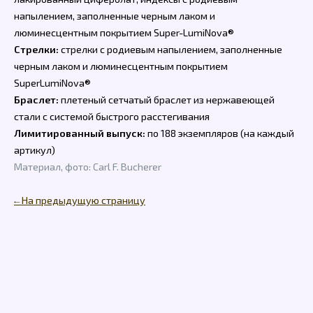
напылением, заполненные черным лаком и
люминесцентным покрытием Super-LumiNova®
Стрелки:
стрелки с родиевым напылением, заполненные
черным лаком и люминесцентным покрытием
SuperLumiNova®
Браслет:
плетеный сетчатый браслет из нержавеющей
стали с системой быстрого расстегивания
Лимитированный выпуск:
по 188 экземпляров (на каждый
артикул)
Материал, фото: Carl F. Bucherer
← На предыдущую страницу