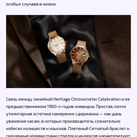
особых случаев в жизни.
Связь между линейкой Heritage Chronometer Celebration и ее
предшественником 1960-х годов очевидна. Простая, почти
утилитарная эстетика намеренно сдержанна — как дань
уважения часам, в которых производитель сознательно
избегал излишеств и изысков. Плетеный Сетчатый браслет и
скошенные кромки грани стрелок и индексов характеризуют