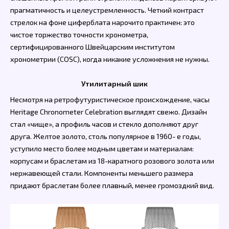
прагматичность и целеустремленность. Четкий контраст
стрелок на фоне циферблата нарочито практичен: это
чистое торжество точности хронометра,
сертифицированного Швейцарским институтом
хронометрии (COSC), когда никакие усложнения не нужны.
Утилитарный шик
Несмотря на ретрофутуристическое происхождение, часы
Heritage Chronometer Celebration выглядят свежо. Дизайн
стал «чище», а профиль часов и стекло дополняют друг
друга. Желтое золото, столь популярное в 1960- е годы,
уступило место более модным цветам и материалам:
корпусам и браслетам из 18-каратного розового золота или
нержавеющей стали. Компоненты меньшего размера
придают браслетам более плавный, менее громоздкий вид.