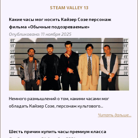
STEAM VALLEY 13
Какие часы мог носить Кайзер Созе персонаж
фильма «Обычные подозреваемые»
Опубликовано: 11 ноября 2025
Немного размышлений о том, какими часами мог
обладать Кайзер Созе, персонаж культового...
Читать дальше...
Шесть причин купить часы премиум класса