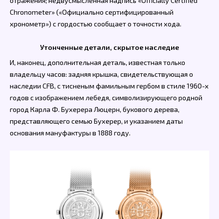
отражения; недвусмысленная надпись «Officially Certified
Chronometer» («Официально сертифицированный
хронометр») с гордостью сообщает о точности хода.
Утонченные детали, скрытое наследие
И, наконец, дополнительная деталь, известная только
владельцу часов: задняя крышка, свидетельствующая о
наследии CFB, с тисненым фамильным гербом в стиле 1960-х
годов с изображением лебедя, символизирующего родной
город Карла Ф. Бухерера Люцерн, букового дерева,
представляющего семью Бухерер, и указанием даты
основания мануфактуры в 1888 году.