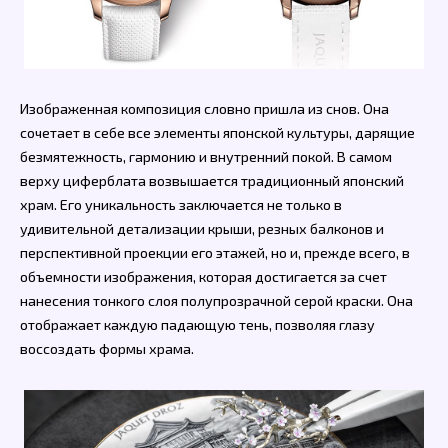
Изображенная композиция словно пришла из снов. Она
сочетает в себе все элементы японской культуры, дарящие
безмятежность, гармонию и внутренний покой. В самом
верху циферблата возвышается традиционный японский
храм. Его уникальность заключается не только в
удивительной детализации крыши, резных балконов и
перспективной проекции его этажей, но и, прежде всего, в
объемности изображения, которая достигается за счет
нанесения тонкого слоя полупрозрачной серой краски. Она
отображает каждую падающую тень, позволяя глазу
воссоздать формы храма.