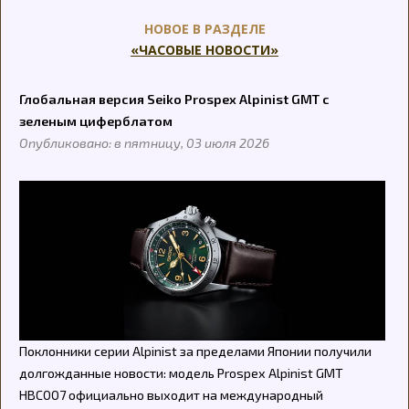
НОВОЕ В РАЗДЕЛЕ
«ЧАСОВЫЕ НОВОСТИ»
Глобальная версия Seiko Prospex Alpinist GMT с
зеленым циферблатом
Опубликовано: в пятницу, 03 июля 2026
Поклонники серии Alpinist за пределами Японии получили
долгожданные новости: модель Prospex Alpinist GMT
HBC007 официально выходит на международный