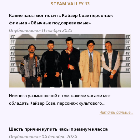
STEAM VALLEY 13
Какие часы мог носить Кайзер Созе персонаж
фильма «Обычные подозреваемые»
Опубликовано: 11 ноября 2025
Немного размышлений о том, какими часами мог
обладать Кайзер Созе, персонаж культового...
Читать дальше...
Шесть причин купить часы премиум класса
Опубликовано: 04 декабря 2024