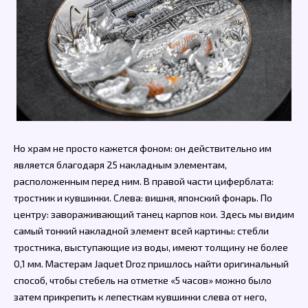
Но храм не просто кажется фоном: он действительно им
является благодаря 25 накладным элементам,
расположенным перед ним. В правой части циферблата:
тростник и кувшинки. Слева: вишня, японский фонарь. По
центру: завораживающий танец карпов кои. Здесь мы видим
самый тонкий накладной элемент всей картины: стебли
тростника, выступающие из воды, имеют толщину не более
0,1 мм. Мастерам Jaquet Droz пришлось найти оригинальный
способ, чтобы стебель на отметке «5 часов» можно было
затем прикрепить к лепесткам кувшинки слева от него,