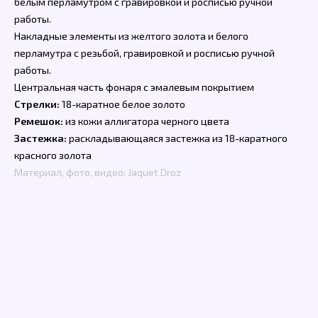
белым перламутром с гравировкой и росписью ручной
работы.
Накладные элементы из желтого золота и белого
перламутра с резьбой, гравировкой и росписью ручной
работы.
Центральная часть фонаря с эмалевым покрытием
Стрелки:
18-каратное белое золото
Ремешок:
из кожи аллигатора черного цвета
Застежка:
раскладывающаяся застежка из 18-каратного
красного золота
Материал, фото, видео: Jaquet Droz