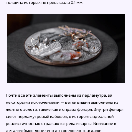
толщина которых не превышала 0,1 мм.
Почти все эти элементы выполнены из перламутра, за
некоторыми исключениями — ветки вишни выполнены из
желтого золота, также как и оправа фонаря. Внутри фонаря
сияет перламутровый кабошон, в котором с идеальной
реалистичностью отражаются река и карпы. Внимание к
деталям было доведено до совершенства: даже