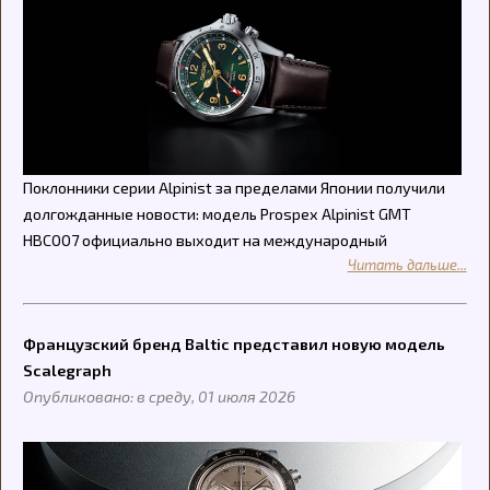
Поклонники серии Alpinist за пределами Японии получили
долгожданные новости: модель Prospex Alpinist GMT
HBC007 официально выходит на международный
Читать дальше...
Французский бренд Baltic представил новую модель
Scalegraph
Опубликовано: в среду, 01 июля 2026