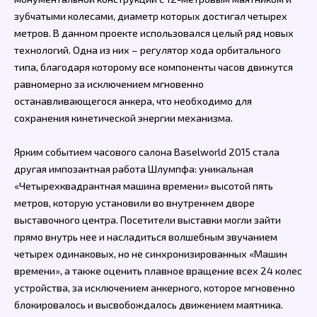
зубчатыми колесами, диаметр которых достигал четырех
метров. В данном проекте использовался целый ряд новых
технологий. Одна из них – регулятор хода орбитального
типа, благодаря которому все компоненты часов движутся
равномерно за исключением мгновенно
останавливающегося анкера, что необходимо для
сохранения кинетической энергии механизма.
Ярким событием часового салона Baselworld 2015 стала
другая импозантная работа Шлумпфа: уникальная
«Четырехквадрантная машина времени» высотой пять
метров, которую установили во внутреннем дворе
выставочного центра. Посетители выставки могли зайти
прямо внутрь нее и насладиться волшебным звучанием
четырех одинаковых, но не синхронизированных «Машин
времени», а также оценить плавное вращение всех 24 колес
устройства, за исключением анкерного, которое мгновенно
блокировалось и высвобождалось движением маятника.