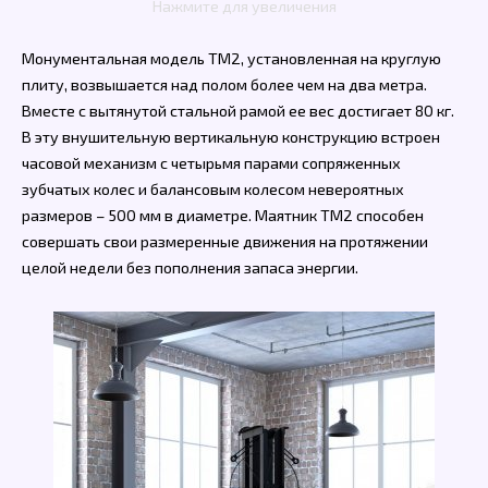
Нажмите для увеличения
Монументальная модель TM2, установленная на круглую
плиту, возвышается над полом более чем на два метра.
Вместе с вытянутой стальной рамой ее вес достигает 80 кг.
В эту внушительную вертикальную конструкцию встроен
часовой механизм с четырьмя парами сопряженных
зубчатых колес и балансовым колесом невероятных
размеров – 500 мм в диаметре. Маятник TM2 способен
совершать свои размеренные движения на протяжении
целой недели без пополнения запаса энергии.