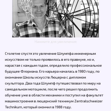
Нажмите для увеличения
Столетие спустя это увлечение Шлумпфа инженерным
искусством не только проявилось в его правнуке, но и,
нарастая с каждым годом, определило профессиональное
будущее Флориана. Его карьера началась в 1980 году, по
окончании Школы искусств Люцерна с дипломом
скульптора. Два года Шлумпф путешествовал по миру на
самодельном мотоцикле, после чего решил продолжить
обучение уже в области механики и поступил на факультет
машиностроения в люцернский техникум Zentralschweizer
Technikum, который окончил в 1988 году.