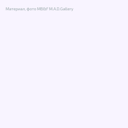
Материал, фото MB&F M.A.D.Gallery