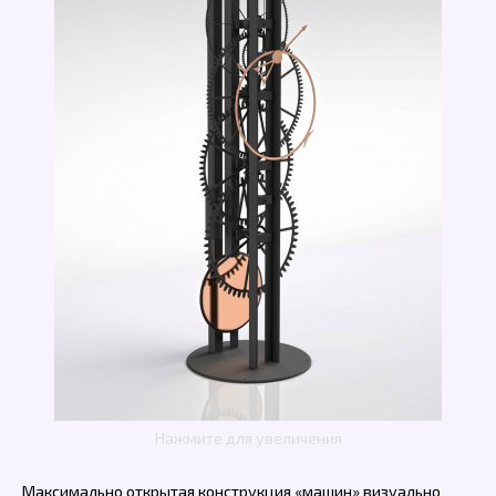
Нажмите для увеличения
Максимально открытая конструкция «машин» визуально