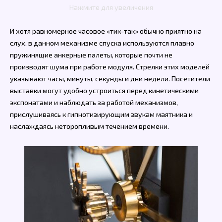
Нажмите для увеличения
И хотя равномерное часовое «тик-так» обычно приятно на
слух, в данном механизме спуска используются плавно
пружинящие анкерные палеты, которые почти не
производят шума при работе модуля. Стрелки этих моделей
указывают часы, минуты, секунды и дни недели. Посетители
выставки могут удобно устроиться перед кинетическими
экспонатами и наблюдать за работой механизмов,
прислушиваясь к гипнотизирующим звукам маятника и
наслаждаясь неторопливым течением времени.