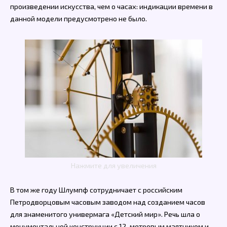
произведении искусства, чем о часах: индикации времени в
данной модели предусмотрено не было.
Нажмите для увеличения
В том же году Шлумпф сотрудничает с российским
Петродворцовым часовым заводом над созданием часов
для знаменитого универмага «Детский мир». Речь шла о
монументальной конструкции с 12-метровым маятником и