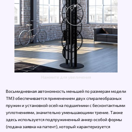
Нажмите для увеличения
Восьмидневная автономность меньшей по размерам модели
TM3 обеспечивается применением двух спиралеобразных
пружин и установкой осей на подшипники с бесконтактными
уплотнениями, значительно уменьшающими трение. Также
здесь используется подпружиненный анкер особой формы
(подана заявка на патент), который характеризуется