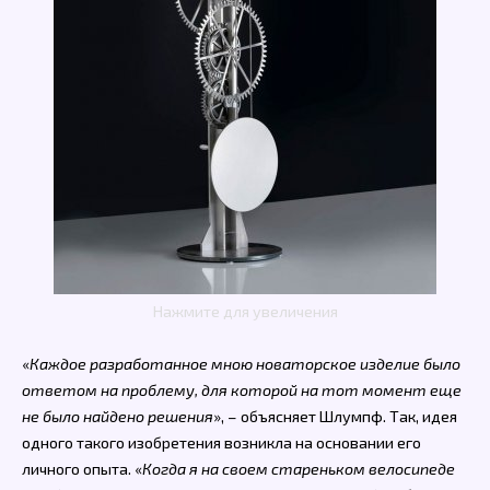
Нажмите для увеличения
«
Каждое разработанное мною новаторское изделие было
ответом на проблему, для которой на тот момент еще
не было найдено решения
», – объясняет Шлумпф. Так, идея
одного такого изобретения возникла на основании его
личного опыта. «
Когда я на своем стареньком велосипеде