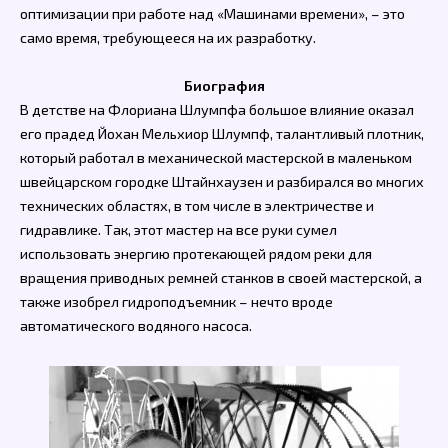
оптимизации при работе над «Машинами времени», – это
само время, требующееся на их разработку.
Биография
В детстве на Флориана Шлумпфа большое влияние оказал
его прадед Йохан Мельхиор Шлумпф, талантливый плотник,
который работал в механической мастерской в маленьком
швейцарском городке Штайнхаузен и разбирался во многих
технических областях, в том числе в электричестве и
гидравлике. Так, этот мастер на все руки сумел
использовать энергию протекающей рядом реки для
вращения приводных ремней станков в своей мастерской, а
также изобрел гидроподъемник – нечто вроде
автоматического водяного насоса.