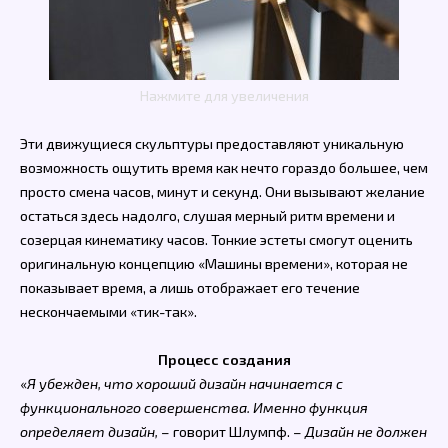
Нажмите для увеличения
Эти движущиеся скульптуры предоставляют уникальную
возможность ощутить время как нечто гораздо большее, чем
просто смена часов, минут и секунд. Они вызывают желание
остаться здесь надолго, слушая мерный ритм времени и
созерцая кинематику часов. Тонкие эстеты смогут оценить
оригинальную концепцию «Машины времени», которая не
показывает время, а лишь отображает его течение
нескончаемыми «тик-так».
Процесс создания
«
Я убежден, что хороший дизайн начинается с
функционального совершенства. Именно функция
определяет дизайн,
– говорит Шлумпф. –
Дизайн не должен