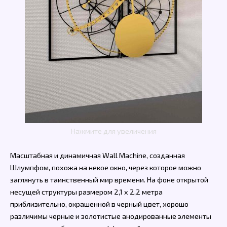
Нажмите для увеличения
Масштабная и динамичная Wall Machine, созданная
Шлумпфом, похожа на некое окно, через которое можно
заглянуть в таинственный мир времени. На фоне открытой
несущей структуры размером 2,1 x 2,2 метра
приблизительно, окрашенной в черный цвет, хорошо
различимы черные и золотистые анодированные элементы