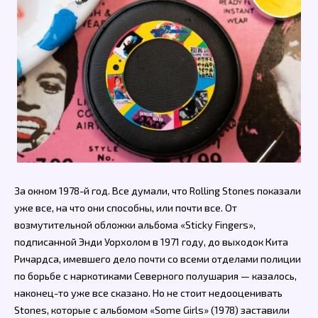
За окном 1978-й год. Все думали, что Rolling Stones показали
уже все, на что они способны, или почти все. От
возмутительной обложки альбома «Sticky Fingers»,
подписанной Энди Уорхолом в 1971 году, до выходок Кита
Ричардса, имевшего дело почти со всеми отделами полиции
по борьбе с наркотиками Северного полушария — казалось,
наконец-то уже все сказано. Но не стоит недооценивать
Stones, которые с альбомом «Some Girls» (1978) заставили