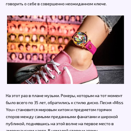
говорить о себе в совершенно неожиданном ключе.
На этот раз в плане музыки. Рокеры, которым на тот момент
было всего по 35 лет, обратились к стилю диско. Песня «Miss
You» становится мировым хитом и предметом горячих
споров между самыми преданными фанатами и широкой
публикой, поднявшись на этой волне на первое место в
американском чарте. В немалой степени этому