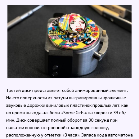
Третий диск представляет собой анимированный элемент.
На его поверхности из латуни выгравированы крошечные
звуковые дорожки виниловых пластинок прошлых лет, как
во время выхода альбома «Some Girls» на скорости 33 об/
мин. Диск совершает полный оборот за 30 секунд при
нажатии кнопки, встроенной в заводную головку,
расположенную у отметки «3 часа». Запаса хода автоматона