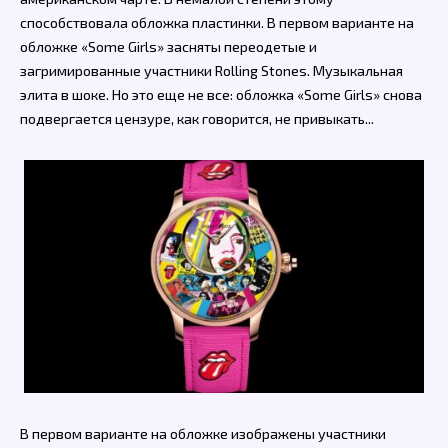
способствовала обложка пластинки. В первом варианте на
обложке «Some Girls» засняты переодетые и
загримированные участники Rolling Stones. Музыкальная
элита в шоке. Но это еще не все: обложка «Some Girls» снова
подвергается цензуре, как говорится, не привыкать...
В первом варианте на обложке изображены участники