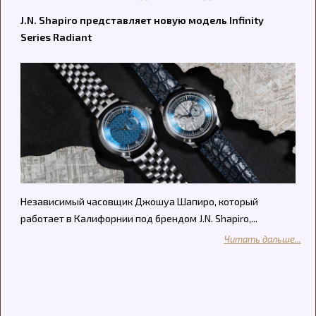
J.N. Shapiro представляет новую модель Infinity
Series Radiant
Независимый часовщик Джошуа Шапиро, который
работает в Калифорнии под брендом J.N. Shapiro,...
Читать дальше...