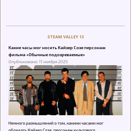
STEAM VALLEY 13
Какие часы мог носить Кайзер Созе персонаж
фильма «Обычные подозреваемые»
Опубликовано: 11 ноября 2025
Немного размышлений о том, какими часами мог
обладать Кайзер Созе, персонаж культового...