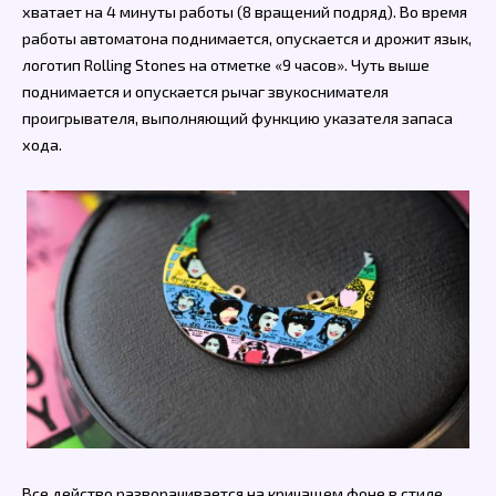
хватает на 4 минуты работы (8 вращений подряд). Во время
работы автоматона поднимается, опускается и дрожит язык,
логотип Rolling Stones на отметке «9 часов». Чуть выше
поднимается и опускается рычаг звукоснимателя
проигрывателя, выполняющий функцию указателя запаса
хода.
Все действо разворачивается на кричащем фоне в стиле