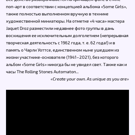
поп-арт в соответствии с концепцией альбома «Some Girls»,
также полностью выполненном вручную в технике
художественной миниатюры. На отметке «4 часа» мастера
Jaquet Droz разместили недавнее фото группы в дань
восхищения ее исключительным долголетием (непрерывная
творческая деятельность с 1962 года, т. е. 62 года!) и в
память о Чарли Уоттсе, единственном ныне ушедшем из
жизни участнике-основателе (1941–2021), без которого
альбом «Some Girls» никогда бы не увидел свет. Также как и
часы The Rolling Stones Automaton...
«Create your own. As unique as you are»