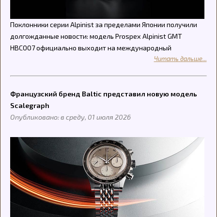
Поклонники серии Alpinist за пределами Японии получили
долгожданные новости: модель Prospex Alpinist GMT
HBC007 официально выходит на международный
Читать дальше...
Французский бренд Baltic представил новую модель
Scalegraph
Опубликовано: в среду, 01 июля 2026