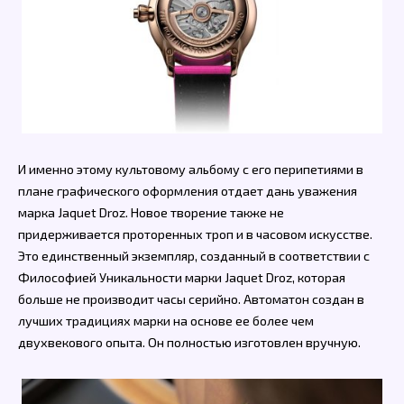
И именно этому культовому альбому с его перипетиями в
плане графического оформления отдает дань уважения
марка Jaquet Droz. Новое творение также не
придерживается проторенных троп и в часовом искусстве.
Это единственный экземпляр, созданный в соответствии с
Философией Уникальности марки Jaquet Droz, которая
больше не производит часы серийно. Автоматон создан в
лучших традициях марки на основе ее более чем
двухвекового опыта. Он полностью изготовлен вручную.