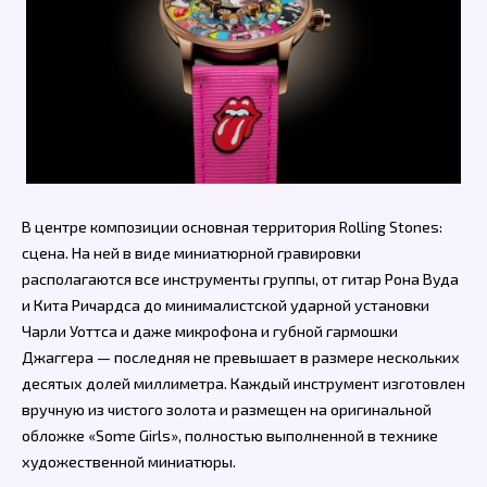
В центре композиции основная территория Rolling Stones:
сцена. На ней в виде миниатюрной гравировки
располагаются все инструменты группы, от гитар Рона Вуда
и Кита Ричардса до минималистской ударной установки
Чарли Уоттса и даже микрофона и губной гармошки
Джаггера — последняя не превышает в размере нескольких
десятых долей миллиметра. Каждый инструмент изготовлен
вручную из чистого золота и размещен на оригинальной
обложке «Some Girls», полностью выполненной в технике
художественной миниатюры.