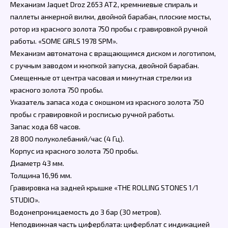
Механизм Jaquet Droz 2653 AT2, кремниевые спираль и
паллеты анкерной вилки, двойной барабан, плоские мосты,
ротор из красного золота 750 пробы с гравировкой ручной
работы. «SOME GIRLS 1978 SPM».
Механизм автоматона с вращающимся диском и логотипом,
с ручным заводом и кнопкой запуска, двойной барабан.
Смещенные от центра часовая и минутная стрелки из
красного золота 750 пробы.
Указатель запаса хода с окошком из красного золота 750
пробы с гравировкой и росписью ручной работы.
Запас хода 68 часов.
28 800 полуколебаний/час (4 Гц).
Корпус из красного золота 750 пробы.
Диаметр 43 мм.
Толщина 16,96 мм.
Гравировка на задней крышке «THE ROLLING STONES 1/1
STUDIO».
Водонепроницаемость до 3 бар (30 метров).
Неподвижная часть циферблата: циферблат с индикацией