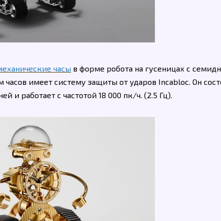
механические часы
в форме робота на гусеницах с семид
часов имеет систему защиты от ударов Incabloc. Он сост
 и работает с частотой 18 000 пк/ч. (2.5 Гц).