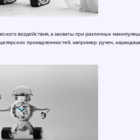
ского воздействия, а захваты при различных манипуляци
целярских принадлежностей, например: ручек, карандаш