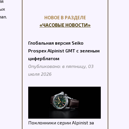
ля
ных
an.
НОВОЕ В РАЗДЕЛЕ
«ЧАСОВЫЕ НОВОСТИ»
Глобальная версия Seiko
Prospex Alpinist GMT с зеленым
циферблатом
Опубликовано: в пятницу, 03
июля 2026
Поклонники серии Alpinist за