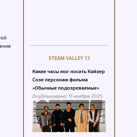
той
ление
STEAM VALLEY 13
Какие часы мог носить Кайзер
Созе персонаж фильма
«Обычные подозреваемые»
Опубликовано: 11 ноября 2025