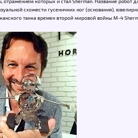
, отражением которых и стал Sherman. Название робот д
визуальной схожести гусеничних ног (основания), ювелир
иканского танка времен второй мировой войны М-4 Sherm