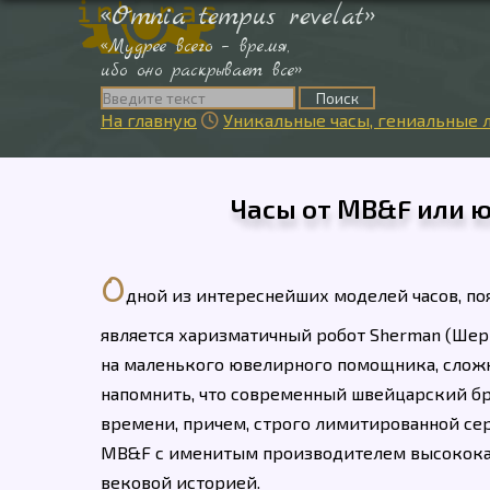
«Omnia tempus revelat»
«Мудрее всего – время,
ибо оно раскрывает все»
На главную
Уникальные часы, гениальные л

Часы от МB&F или 
О
дной из интереснейших моделей часов, поя
является харизматичный робот Sherman (Шерм
на маленького ювелирного помощника, сложно
напомнить, что современный швейцарский б
времени, причем, строго лимитированной сер
MB&F с именитым производителем высококач
вековой историей.