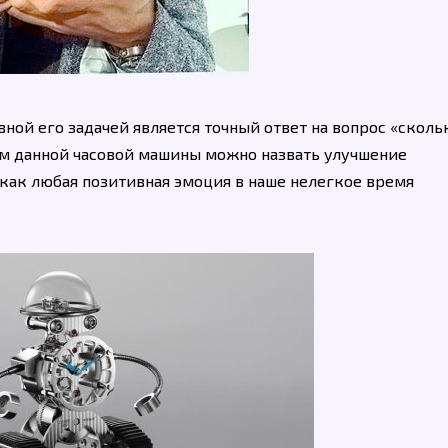
ной его задачей является точный ответ на вопрос «сколь
м данной часовой машины можно назвать улучшение
как любая позитивная эмоция в наше нелегкое время