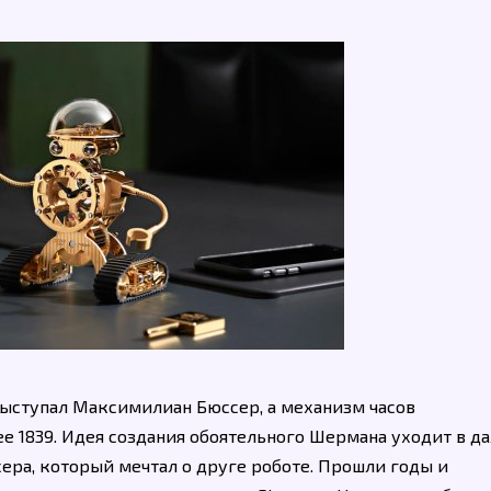
ыступал Максимилиан Бюссер, а механизм часов
e 1839. Идея создания обоятельного Шермана уходит в д
ера, который мечтал о друге роботе. Прошли годы и