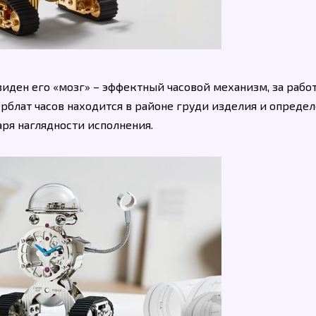
иден его «мозг» – эффектный часовой механизм, за рабо
рблат часов находится в районе груди изделия и опреде
аря наглядности исполнения.