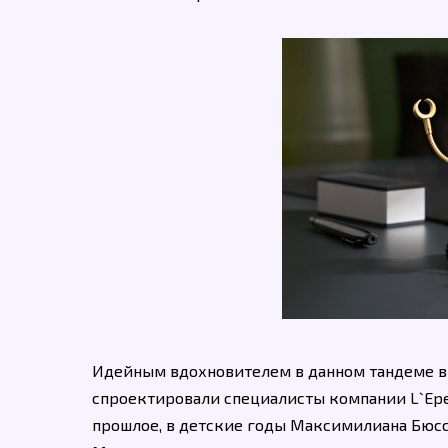
Идейным вдохновителем в данном тандеме в
спроектировали специалисты компании L`Epe
прошлое, в детские годы Максимилиана Бюсс