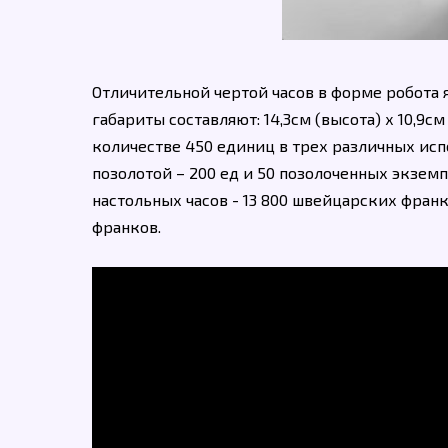
Отличительной чертой часов в форме робота я
габариты составляют: 14,3см (высота) х 10,9
количестве 450 единиц в трех различных исп
позолотой – 200 ед и 50 позолоченных экзе
настольных часов - 13 800 швейцарских фран
франков.