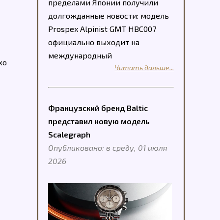
пределами Японии получили
долгожданные новости: модель
Prospex Alpinist GMT HBC007
официально выходит на
международный
ко
Читать дальше...
Французский бренд Baltic
представил новую модель
Scalegraph
Опубликовано: в среду, 01 июля
2026