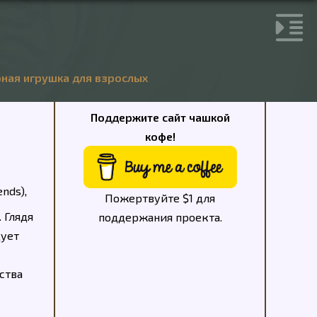
ная игрушка для взрослых
Поддержите сайт чашкой
кофе!
nds),
Пожертвуйте $1 для
 Глядя
поддержания проекта.
дует
ства