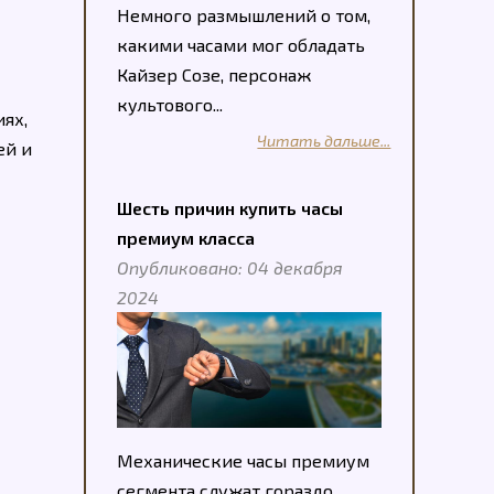
Немного размышлений о том,
какими часами мог обладать
Кайзер Созе, персонаж
культового...
ях,
Читать дальше...
ей и
Шесть причин купить часы
премиум класса
Опубликовано: 04 декабря
2024
Механические часы премиум
сегмента служат гораздо