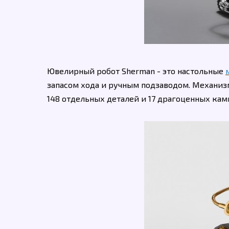
Ювелирный робот Sherman - это настольные
запасом хода и ручным подзаводом. Механизм 
148 отдельных деталей и 17 драгоценных камней