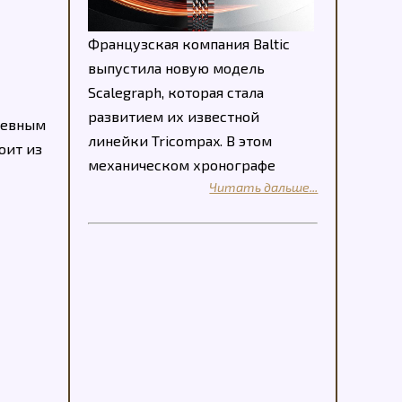
Французская компания Baltic
выпустила новую модель
Scalegraph, которая стала
развитием их известной
невным
линейки Tricompax. В этом
оит из
механическом хронографе
Читать дальше...