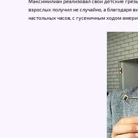
Максимилиан реализовал свои детские грезы
взрослых получил не случайно, а благодаря 
настольных часов, с гусеничным ходом амер