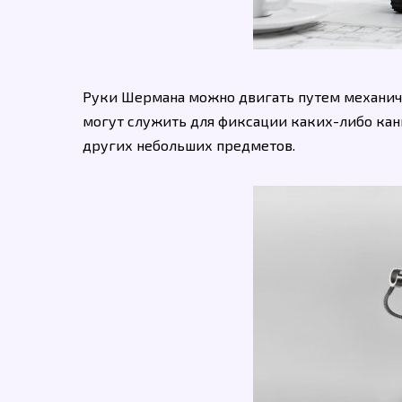
Руки Шермана можно двигать путем механиче
могут служить для фиксации каких-либо кан
других небольших предметов.