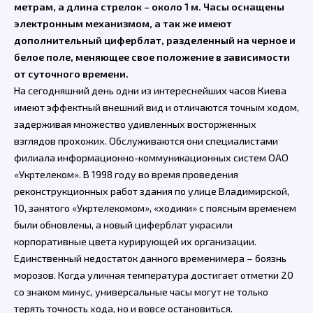
метрам, а длина стрелок – около 1 м. Часы оснащены
электронным механизмом, а так же имеют
дополнительный циферблат, разделенный на черное и
белое поле, меняющее свое положение в зависимости
от суточного времени.
На сегодняшний день одни из интереснейших часов Киева
имеют эффектный внешний вид и отличаются точным ходом,
задерживая множество удивленных восторженных
взглядов прохожих. Обслуживаются они специалистами
филиала информационно-коммуникационных систем ОАО
«Укртелеком». В 1998 году во время проведения
реконструкционных работ здания по улице Владимирской,
10, занятого «Укртелекомом», «ходики» с поясным временем
были обновлены, а новый циферблат украсили
корпоративные цвета курирующей их организации.
Единственный недостаток данного временимера – боязнь
морозов. Когда уличная температура достигает отметки 20
со знаком минус, универсальные часы могут не только
терять точность хода, но и вовсе остановиться.