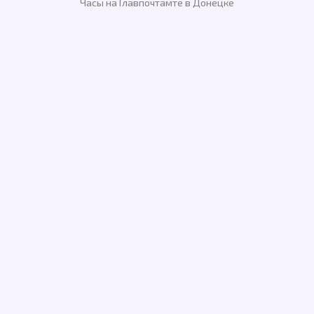
Часы на Главпочтамте в Донецке