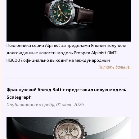
Поклонники серии Alpinist за пределами Японии получили
долгожданные новости: модель Prospex Alpinist GMT
HBC007 официально выходит на международный
Читать дальше...
Французский бренд Baltic представил новую модель
Scalegraph
Опубликовано: в среду, 01 июля 2026