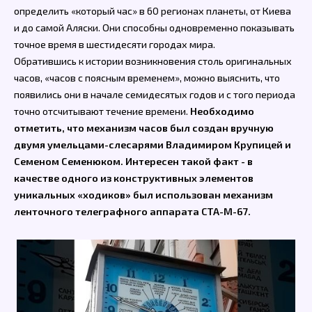
определить «который час» в 60 регионах планеты, от Киева
и до самой Аляски. Они способны одновременно показывать
точное время в шестидесяти городах мира.
Обратившись к истории возникновения столь оригинальных
часов, «часов с поясным временем», можно выяснить, что
появились они в начале семидесятых годов и с того периода
точно отсчитывают течение времени.
Необходимо
отметить, что механизм часов был создан вручную
двумя умельцами-слесарями Владимиром Крупицей и
Семеном Семенюком. Интересен такой факт - в
качестве одного из конструктивных элементов
уникальных «ходиков» был использован механизм
ленточного телеграфного аппарата СТА-М-67.