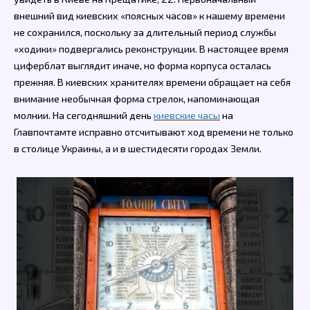
внешний вид киевских «поясных часов» к нашему времени
не сохранился, поскольку за длительный период службы
«ходики» подвергались реконструкции. В настоящее время
циферблат выглядит иначе, но форма корпуса осталась
прежняя. В киевских хранителях времени обращает на себя
внимание необычная форма стрелок, напоминающая
молнии. На сегодняшний день
киевские часы
на
Главпочтамте исправно отсчитывают ход времени не только
в столице Украины, а и в шестидесяти городах Земли.