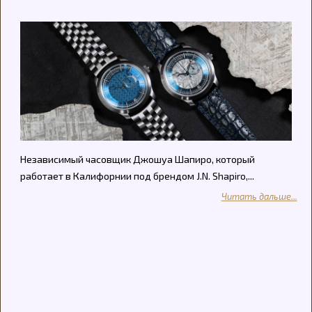
Независимый часовщик Джошуа Шапиро, который
работает в Калифорнии под брендом J.N. Shapiro,...
Читать дальше...