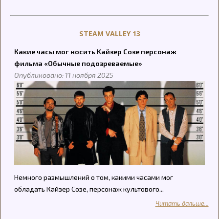
STEAM VALLEY 13
Какие часы мог носить Кайзер Созе персонаж
фильма «Обычные подозреваемые»
Опубликовано: 11 ноября 2025
Немного размышлений о том, какими часами мог
обладать Кайзер Созе, персонаж культового...
Читать дальше...