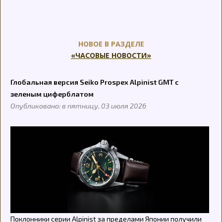
НОВОЕ В РАЗДЕЛЕ
«ЧАСОВЫЕ НОВОСТИ»
Глобальная версия Seiko Prospex Alpinist GMT с
зеленым циферблатом
Опубликовано: в пятницу, 03 июля 2026
Поклонники серии Alpinist за пределами Японии получили