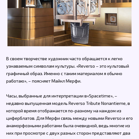
В своем творчестве художник часто обращается к легко
узнаваемым символам культуры. «Reverso – это культовый
графичный образ. Именно с таким материалом я обычно
работаю», – поясняет Майкл Мерфи.
Часы, выбранные для интерпретации в«Spacetime», –
недавно выпущенная модель Reverso Tribute Nonantieme, в
которой время отображается по-разному на каждом из
циферблатов. Для Мерфи связь между новыми Reverso и его
анаморфозными работами была очевидной, ведь многие из
них при просмотре с двух разных сторон представляют два