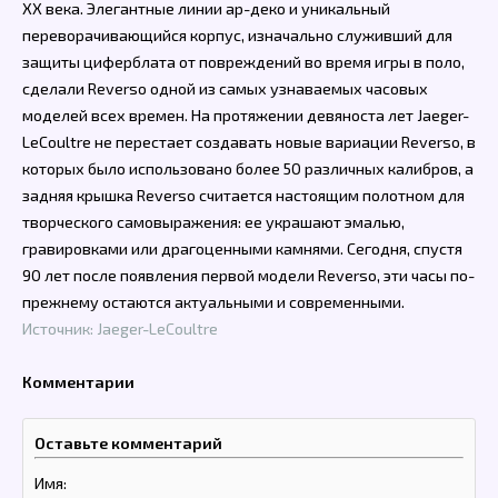
XX века. Элегантные линии ар-деко и уникальный
переворачивающийся корпус, изначально служивший для
защиты циферблата от повреждений во время игры в поло,
сделали Reverso одной из самых узнаваемых часовых
моделей всех времен. На протяжении девяноста лет Jaeger-
LeCoultre не перестает создавать новые вариации Reverso, в
которых было использовано более 50 различных калибров, а
задняя крышка Reverso считается настоящим полотном для
творческого самовыражения: ее украшают эмалью,
гравировками или драгоценными камнями. Сегодня, спустя
90 лет после появления первой модели Reverso, эти часы по-
прежнему остаются актуальными и современными.
Источник: Jaeger-LeCoultre
Комментарии
Оставьте комментарий
Имя: