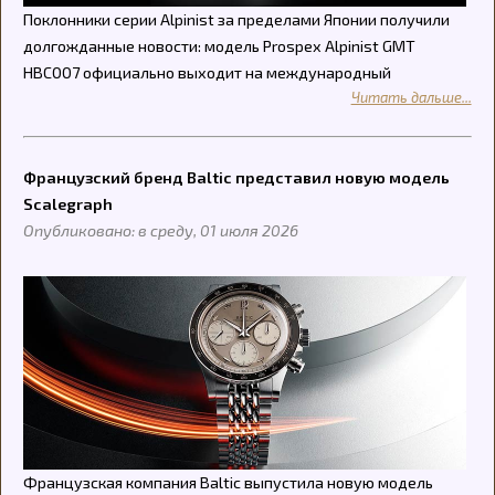
Поклонники серии Alpinist за пределами Японии получили
долгожданные новости: модель Prospex Alpinist GMT
HBC007 официально выходит на международный
Читать дальше...
Французский бренд Baltic представил новую модель
Scalegraph
Опубликовано: в среду, 01 июля 2026
Французская компания Baltic выпустила новую модель