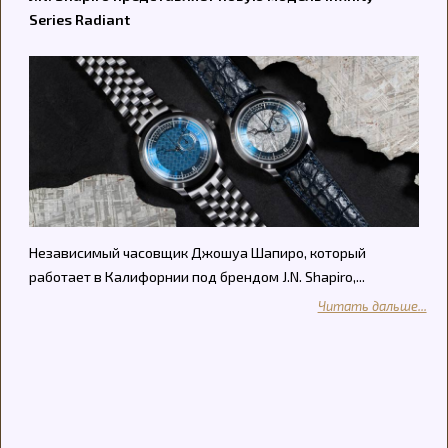
Series Radiant
Независимый часовщик Джошуа Шапиро, который
работает в Калифорнии под брендом J.N. Shapiro,...
Читать дальше...