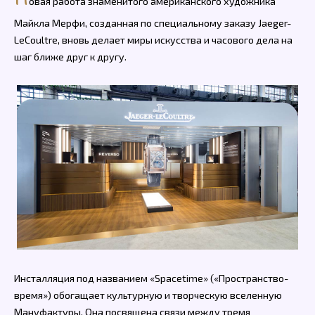
овая работа знаменитого американского художника
Майкла Мерфи, созданная по специальному заказу Jaeger-
LeCoultre, вновь делает миры искусства и часового дела на
шаг ближе друг к другу.
Инсталляция под названием «Spacetime» («Пространство-
время») обогащает культурную и творческую вселенную
Мануфактуры. Она посвящена связи между тремя