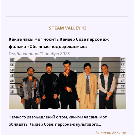
STEAM VALLEY 13
Какие часы мог носить Кайзер Созе персонаж
фильма «Обычные подозреваемые»
Опубликовано: 11 ноября 2025
Немного размышлений о том, какими часами мог
обладать Кайзер Созе, персонаж культового...
Читать дальше...