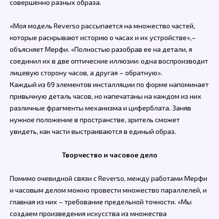
совершенно разных образа.
«Моя модель Reverso рассыпается на множество частей,
которые раскрывают историю о часах и их устройстве»,–
объясняет Мерфи. «Полностью разобрав ее на детали, я
соединил их в две оптические иллюзии: одна воспроизводит
лицевую сторону часов, а другая – обратную».
Каждый из 69 элементов инсталляции по форме напоминает
привычную деталь часов, но напечатаны на каждом из них
различные фрагменты механизма и циферблата. Заняв
нужное положение в пространстве, зритель сможет
увидеть, как части выстраиваются в единый образ.
Творчество и часовое дело
Помимо очевидной связи с Reverso, между работами Мерфи
и часовым делом можно провести множество параллелей, и
главная из них – требование предельной точности. «Мы
создаем произведения искусства из множества