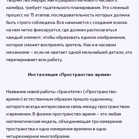
калибра, требует тщательного планирования. Это сложный
процесс из 75 этапов, последовательность которых должна
быть строго соблюдена. Все начинается с создания эскиза:
на нем четко фиксируется, где должен располагаться
каждый элемент, чтобы образовать единое изображение,
которое сможет воспринять зритель. Как и в часовом
механизме – если не хватает одной мельчайшей детали, это
перечеркивает всю работу.
Инсталляция «Пространство-время»
Название новой работы «Spacetime» («Пространство-
время») естественным образом пришло художнику,
которого всегда интересовала связь между пространством
и временем. В физике пространство-время – это любая
математическая модель, объединяющая три измерения
пространства и одно измерение времени в одно
четырехмерное многообразие.