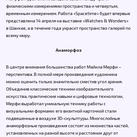
физическими измерениями пространства и четвертым,
временным измерением. Работа «Spacetime» будет впервые
представлена 14 апреля на выставке «Watches & Wonders»
в Шанхае, а в течение года украсит пространство галерей по
всему миру.
Анаморфоз
В центре внимания большинства работ Майкла Мерфи –
перспектива. В полной мере произведения художника
можно оценить только значительно сместив угол зрения.
Объединив классические техники изобразительного
искусства, практические навыки и цифровые технологии,
Мерфи выработал уникальную технику работы с
визуальными формами: его визитной карточкой стали
подвешенные в воздухе 3D-скульптуры. Многослойные
анаморфозные произведения состоят из множества частей,
установленных на разной высоте и расстоянии друг от