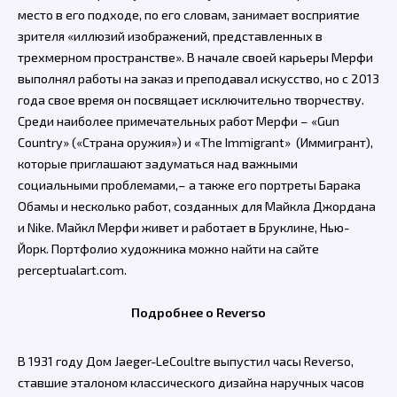
место в его подходе, по его словам, занимает восприятие
зрителя «иллюзий изображений, представленных в
трехмерном пространстве». В начале своей карьеры Мерфи
выполнял работы на заказ и преподавал искусство, но с 2013
года свое время он посвящает исключительно творчеству.
Среди наиболее примечательных работ Мерфи – «Gun
Country» («Страна оружия») и «The Immigrant» (Иммигрант),
которые приглашают задуматься над важными
социальными проблемами,– а также его портреты Барака
Обамы и несколько работ, созданных для Майкла Джордана
и Nike. Майкл Мерфи живет и работает в Бруклине, Нью-
Йорк. Портфолио художника можно найти на сайте
perceptualart.com.
Подробнее о Reverso
В 1931 году Дом Jaeger-LeCoultre выпустил часы Reverso,
ставшие эталоном классического дизайна наручных часов