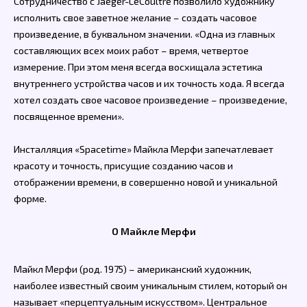
Сотрудничество с Jaeger-LeCoultre позволило художнику
исполнить свое заветное желание – создать часовое
произведение, в буквальном значении. «Одна из главных
составляющих всех моих работ – время, четвертое
измерение. При этом меня всегда восхищала эстетика
внутреннего устройства часов и их точность хода. Я всегда
хотел создать свое часовое произведение – произведение,
посвященное времени».
Инсталляция «Spacetime» Майкла Мерфи запечатлевает
красоту и точность, присущие созданию часов и
отображении времени, в совершенно новой и уникальной
форме.
О Майкле Мерфи
Майкл Мерфи (род. 1975) – американский художник,
наиболее известный своим уникальным стилем, который он
называет «перцептуальным искусством». Центральное