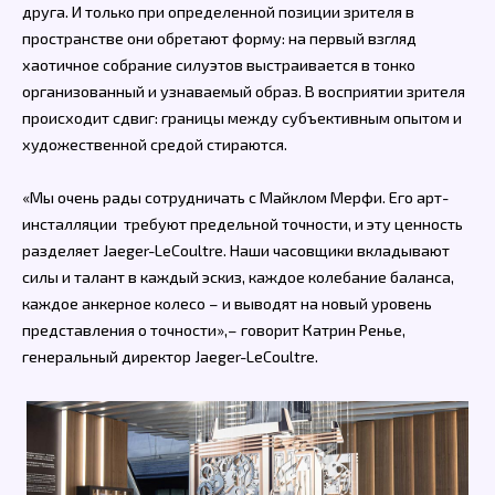
друга. И только при определенной позиции зрителя в
пространстве они обретают форму: на первый взгляд
хаотичное собрание силуэтов выстраивается в тонко
организованный и узнаваемый образ. В восприятии зрителя
происходит сдвиг: границы между субъективным опытом и
художественной средой стираются.
«Мы очень рады сотрудничать с Майклом Мерфи. Его арт-
инсталляции требуют предельной точности, и эту ценность
разделяет Jaeger-LeCoultre. Наши часовщики вкладывают
силы и талант в каждый эскиз, каждое колебание баланса,
каждое анкерное колесо – и выводят на новый уровень
представления о точности»,– говорит Катрин Ренье,
генеральный директор Jaeger-LeCoultre.