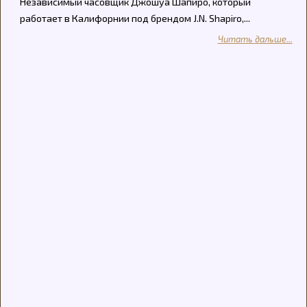
Независимый часовщик Джошуа Шапиро, который
работает в Калифорнии под брендом J.N. Shapiro,...
Читать дальше...