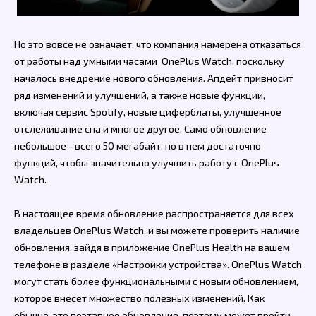
Но это вовсе не означает, что компания намерена отказаться
от работы над умными часами OnePlus Watch, поскольку
началось внедрение нового обновления. Апдейт привносит
ряд изменений и улучшений, а также новые функции,
включая сервис Spotify, новые циферблаты, улучшенное
отслеживание сна и многое другое. Само обновление
небольшое - всего 50 мегабайт, но в нем достаточно
функций, чтобы значительно улучшить работу с OnePlus
Watch.
В настоящее время обновление распространяется для всех
владельцев OnePlus Watch, и вы можете проверить наличие
обновления, зайдя в приложение OnePlus Health на вашем
телефоне в разделе «Настройки устройства». OnePlus Watch
могут стать более функциональными с новым обновлением,
которое внесет множество полезных изменений. Как
обычно, это поэтапное обновление, поэтому может пройти