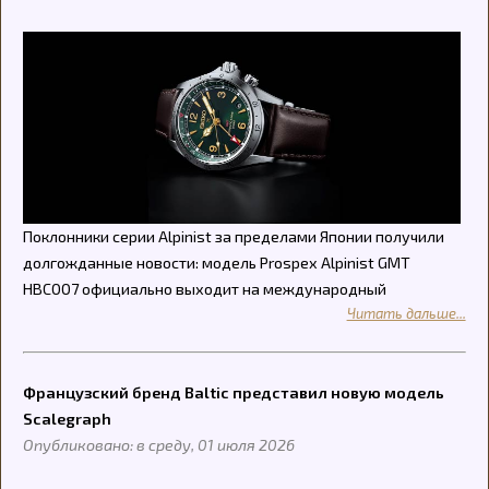
Поклонники серии Alpinist за пределами Японии получили
долгожданные новости: модель Prospex Alpinist GMT
HBC007 официально выходит на международный
Читать дальше...
Французский бренд Baltic представил новую модель
Scalegraph
Опубликовано: в среду, 01 июля 2026