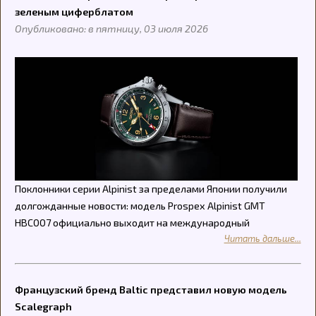
зеленым циферблатом
Опубликовано: в пятницу, 03 июля 2026
Поклонники серии Alpinist за пределами Японии получили
долгожданные новости: модель Prospex Alpinist GMT
HBC007 официально выходит на международный
Читать дальше...
Французский бренд Baltic представил новую модель
Scalegraph