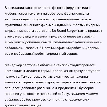
В ожидании заказов клиенты фотографируются или с
любопытством смотрят на роботов в форме капсулы,
напоминающих популярных персонажей-миньонов из
мультипликационного фильма «Гадкий Я». Желтый и черный
фирменные цвета ресторана No Brand Burger также придают
этому месту вид магазина игрушек. «
Я впервые в жизни
вижу таких роботов, они действительно удивительные и
забавные
», - говорит 31-летний офисный работник, первый
раз опробовавший роботизированный сервис.
Менеджер ресторана объяснил как происходит процесс:
когда клиент делает в терминале заказ, он сразу поступает
на кухню. Там запускается автоматическая кухонная
машина, которая готовит бургеры. Люди все же участвуют в
процессе, добавляя различные ингредиенты к бургерам
перед их упаковкой и передачей роботу. «
Клиент может
забрать еду без прямого контакта с персоналом
», -
добавил управляющий.