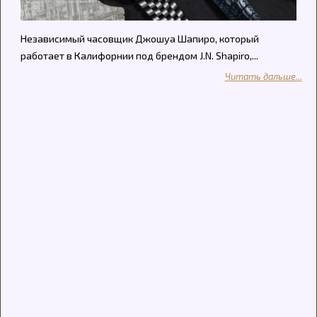
Независимый часовщик Джошуа Шапиро, который
работает в Калифорнии под брендом J.N. Shapiro,...
Читать дальше...