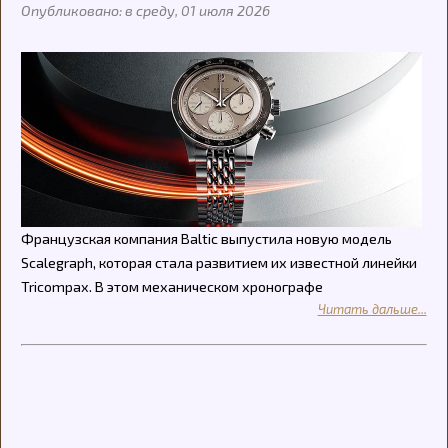
Опубликовано: в среду, 01 июля 2026
Французская компания Baltic выпустила новую модель
Scalegraph, которая стала развитием их известной линейки
Tricompax. В этом механическом хронографе
Читать дальше...