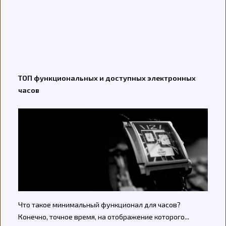
ТОП функциональных и доступных электронных
часов
Что такое минимальный функционал для часов?
Конечно, точное время, на отображение которого...