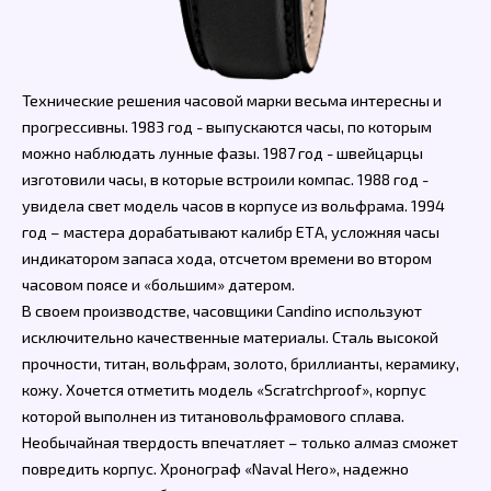
Технические решения часовой марки весьма интересны и
прогрессивны. 1983 год - выпускаются часы, по которым
можно наблюдать лунные фазы. 1987 год - швейцарцы
изготовили часы, в которые встроили компас. 1988 год -
увидела свет модель часов в корпусе из вольфрама. 1994
год – мастера дорабатывают калибр ЕТА, усложняя часы
индикатором запаса хода, отсчетом времени во втором
часовом поясе и «большим» датером.
В своем производстве, часовщики Candino используют
исключительно качественные материалы. Сталь высокой
прочности, титан, вольфрам, золото, бриллианты, керамику,
кожу. Хочется отметить модель «Scratrchproof», корпус
которой выполнен из титановольфрамового сплава.
Необычайная твердость впечатляет – только алмаз сможет
повредить корпус. Хронограф «Naval Hero», надежно