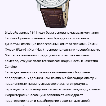
В Швейцарии, в 1947 году была основана часовая компания
Candino. Причем основателями бренда стали часовые
династии, имеющие колоссальный опыт за плечами. Семьи
Флури (Flury) и Хуг (Hug) - основоположники часовой марки.
Мастера с вековыми традициями и опытом в часовом
ремесле, что уже является залогом надежности и качества
Candino.
Свою деятельность компания начинала как сборочное
предприятие. В дальнейшем, компания благодаря опыту и
нацеленности на выпуск высококлассного продукта,
переходит к производству часов со своим, индивидуальным
«характером». Часовщики осваивают и внедряют
новаторские идеи и дизайнерские решения для своей