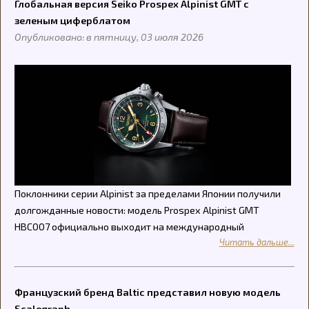
Глобальная версия Seiko Prospex Alpinist GMT с
зеленым циферблатом
Опубликовано: в пятницу, 03 июля 2026
Поклонники серии Alpinist за пределами Японии получили
долгожданные новости: модель Prospex Alpinist GMT
HBC007 официально выходит на международный
Читать дальше...
Французский бренд Baltic представил новую модель
Scalegraph