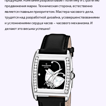
продукции. Компания разрабатывает политику и стратегию
продвижения марки. Техническая сторона, естественно
является главным приоритетом. Мастера часового дела,
трудятся над разработкой дизайна, усовершенствованиями
и усложнениями сердца часов – часового механизма. И
делают это весьма успешно!