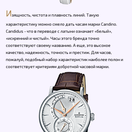
И
зящность, чистота и плавность линий. Такую
характеристику можно смело дать часам марки Candino.
Candidus - что в переводе с латыни означает «белый»,
«искренний и чистый». Часы этого бренда точно
соответствуют своему названию. А еще, это высокое
качество, надежность, точность и престиж. Для часов,
пожалуй, подобный набор характеристик наиболее полон и
соответствует критериям добротной часовой марки.