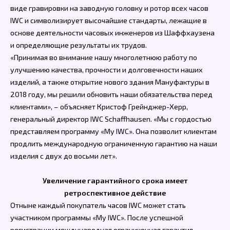
виде гравировки на заводную головку и ротор всех часов
IWC и символизирует высочайшие стандарты, лежащие в
основе деятельности часовых инженеров из Шаффхаузена
и определяющие результаты их трудов.
«Принимая во внимание нашу многолетнюю работу по
улучшению качества, прочности и долговечности наших
изделий, а также открытие нового здания Мануфактуры в
2018 году, мы решили обновить наши обязательства перед
клиентами», – объясняет Кристоф Грейнджер-Херр,
генеральный директор IWC Schaffhausen. «Мы с гордостью
представляем программу «My IWC». Она позволит клиентам
продлить международную ограниченную гарантию на наши
изделия с двух до восьми лет».
Увеличение гарантийного срока имеет
ретроспективное действие
Отныне каждый покупатель часов IWC может стать
участником программы «My IWC». После успешной
регистрации международная ограниченная гарантия