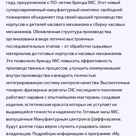
году, приуроченное к 150-летию бренда IWC. Этот новый
суперсовременный мануфактурный комплекс свободной
планировки объединяет под своей крышей производство
корпусов и деталей часового механизма и сборку часовых
механизмов. Обновленная структура производства
организована в виде логично выстроенных
последовательных этапов – от обработки сырьевых
материалов до готовых корпусов и часовых механизмов.
Это позволило бренду IWC повысить эффективность
производственных процессов, улучшить коммуникацию
внутри производства и внедрить полностью
интегрированную систему контроля качества. Высокоточные
токарно-фрезерные агрегаты CNC последнего поколения
работают наравне с опытнейшими мастерами, создавая
изделия, эстетическая красота которых не уступает их
выдающейся точности и надежности. Готовые часы IWC,
выпущенные Мануфактурным центром в Шаффхаузене,
будут долгие годы верно служить и радовать своих
владельцев. Подробную информацию о программе «My