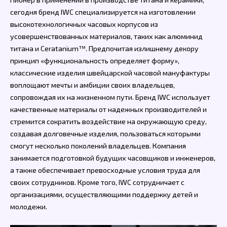
сегодня бренд IWC специализируется на изготовлении
высокотехнологичных часовых корпусов из
усовершенствованных материалов, таких как алюминид
титана и Ceratanium™. Предпочитая излишнему декору
принцип «функциональность определяет форму»,
классические изделия швейцарской часовой мануфактуры
воплощают мечты и амбиции своих владельцев,
сопровождая их на жизненном пути. Бренд IWC использует
качественные материалы от надежных производителей и
стремится сократить воздействие на окружающую среду,
создавая долговечные изделия, пользоваться которыми
смогут несколько поколений владельцев. Компания
занимается подготовкой будущих часовщиков и инженеров,
а также обеспечивает превосходные условия труда для
своих сотрудников. Кроме того, IWC сотрудничает с
организациями, осуществляющими поддержку детей и
молодежи.