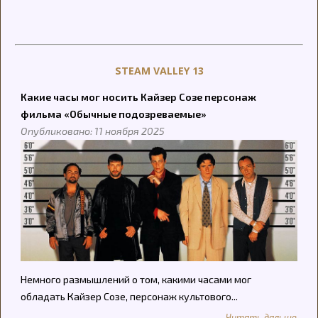
STEAM VALLEY 13
Какие часы мог носить Кайзер Созе персонаж
фильма «Обычные подозреваемые»
Опубликовано: 11 ноября 2025
Немного размышлений о том, какими часами мог
обладать Кайзер Созе, персонаж культового...
Читать дальше...