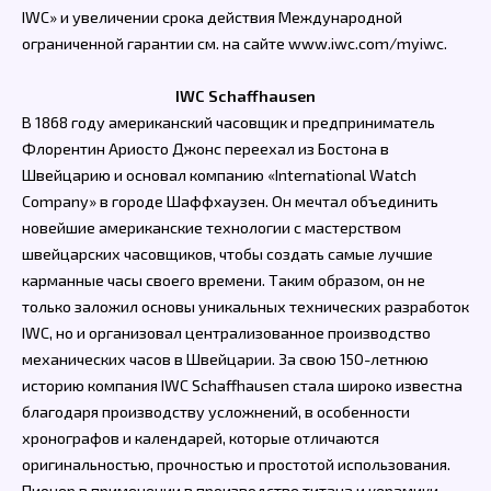
IWC» и увеличении срока действия Международной
ограниченной гарантии см. на сайте www.iwc.com/myiwc.
IWC Schaffhausen
В 1868 году американский часовщик и предприниматель
Флорентин Ариосто Джонс переехал из Бостона в
Швейцарию и основал компанию «International Watch
Company» в городе Шаффхаузен. Он мечтал объединить
новейшие американские технологии с мастерством
швейцарских часовщиков, чтобы создать самые лучшие
карманные часы своего времени. Таким образом, он не
только заложил основы уникальных технических разработок
IWC, но и организовал централизованное производство
механических часов в Швейцарии. За свою 150-летнюю
историю компания IWC Schaffhausen стала широко известна
благодаря производству усложнений, в особенности
хронографов и календарей, которые отличаются
оригинальностью, прочностью и простотой использования.
Пионер в применении в производстве титана и керамики,