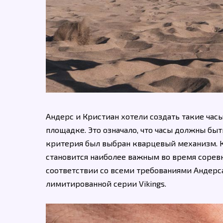
Андерс и Кристиан хотели создать такие час
площадке. Это означало, что часы должны бы
критерия был выбран кварцевый механизм. К
становится наиболее важным во время соревн
соответствии со всеми требованиями Андерса
лимитированной серии Vikings.