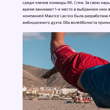
среди членов команды ML Crew. За свою кар
время занимают 1-е место в выбранном ими в
компанией Maurice Lacroix была разработан
амбициозного дуэта. Оба волейболиста прини