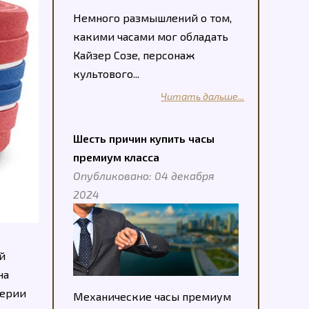
Немного размышлений о том,
какими часами мог обладать
Кайзер Созе, персонаж
культового...
Читать дальше...
Шесть причин купить часы
премиум класса
Опубликовано: 04 декабря
2024
й
на
серии
Механические часы премиум