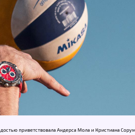
гордостью приветствовала Андерса Мола и Кристиана Сору