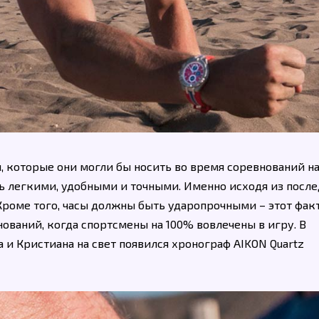
ы, которые они могли бы носить во время соревнований н
ть легкими, удобными и точными. Именно исходя из посл
роме того, часы должны быть ударопрочными – этот фак
ований, когда спортсмены на 100% вовлечены в игру. В
 и Кристиана на свет появился хронограф AIKON Quartz