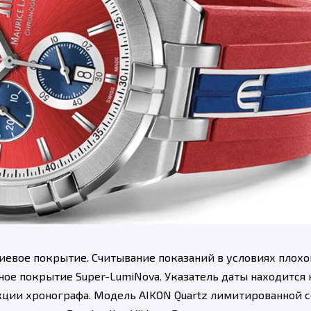
иевое покрытие. Считывание показаний в условиях плохо
ое покрытие Super-LumiNova. Указатель даты находится 
нкции хронографа. Модель AIKON Quartz лимитированной 