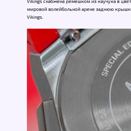
Vikings снабжена ремешком из каучука в цвет
мировой волейбольной арене заднюю крышку
Vikings.