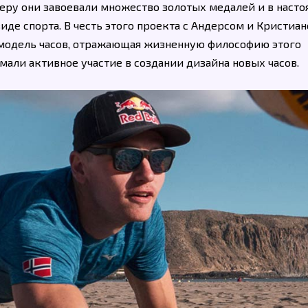
ьеру они завоевали множество золотых медалей и в наст
иде спорта. В честь этого проекта с Андерсом и Кристиа
а модель часов, отражающая жизненную философию этого
мали активное участие в создании дизайна новых часов.