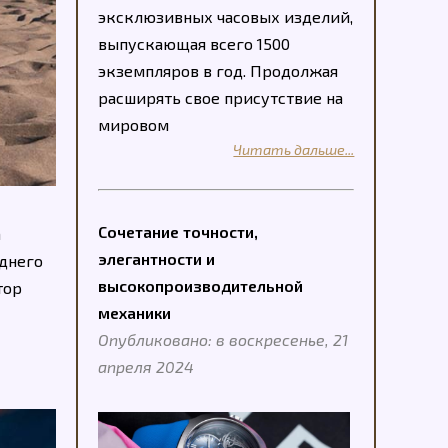
эксклюзивных часовых изделий,
выпускающая всего 1500
экземпляров в год. Продолжая
расширять свое присутствие на
мировом
Читать дальше...
Сочетание точности,
а
элегантности и
еднего
высокопроизводительной
тор
механики
Опубликовано: в воскресенье, 21
апреля 2024