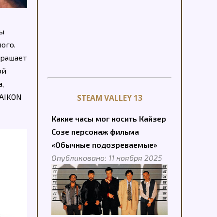
ды
лого.
крашает
ой
,
 AIKON
STEAM VALLEY 13
Какие часы мог носить Кайзер
Созе персонаж фильма
«Обычные подозреваемые»
Опубликовано: 11 ноября 2025