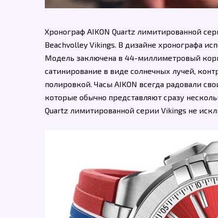
Хронограф AIKON Quartz лимитированной сери
Beachvolley Vikings. В дизайне хронографа ис
Модель заключена в 44-миллиметровый корп
сатинирование в виде солнечных лучей, кон
полировкой. Часы AIKON всегда радовали сво
которые обычно представляют сразу несколь
Quartz лимитированной серии Vikings не иск