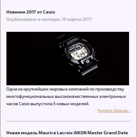
Новинки 2017 от Саsio
Опубликовано: в четверг, 16 марта 2017
Одна из крупнейших мировых компаний по производству
многофункциональных высококачественных электронных
часов Саsio выпустила 5 новых моделей.
Читать дальше...
Новая модель Maurice Lacroix AIKON Master Grand Date