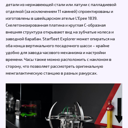
детали из нержавеющей стали или латуни с палладиевой
отделкой (за исключением 11 камней) спроектированы и
изготовлены в швейцарском ателье L'Epee 1839.
Скелетонизированная платина и круглая С-образная
внешняя структура открывают вид на зубчатые колеса и
заводной барабан. Starfleet Explorer может опираться на
оба конца вертикального посадочного шасси – крайне
удобно для завода часового механизма и настройки
времени. Часы также можно расположить с наклоном в
сторону, что позволяет рассмотреть оригинальную
межгалактическую станцию в разных ракурсах.