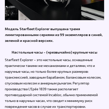
Модель Starfleet Explorer выпущена тремя
лимитированными сериями из 99 экземпляров в синей,
зеленой и красной версиях.
Настольные часы – (чрезвычайно) крупные часы
Starfleet Explorer – это настольные часы, оснащенные
практически такими же механизмами и деталями, что и
наручные часы, но только более крупных размеров:
трансмиссией, заводным барабаном, балансовым колесом,
спусковым колесом и анкерным рычагом. Регулятор
производства L'Epée 1839 также располагает
противоударной системой Incabloc, обычно применяемой
только в наручных часах, что сводит к минимуму риск
повреждения часов в случае их транспортировки.