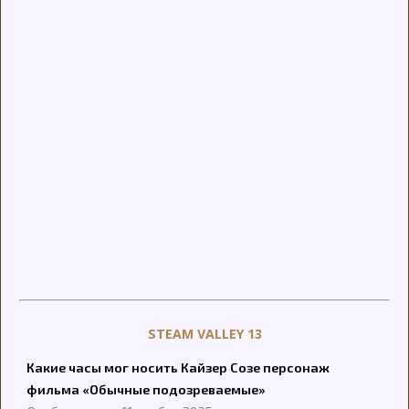
STEAM VALLEY 13
Какие часы мог носить Кайзер Созе персонаж
фильма «Обычные подозреваемые»