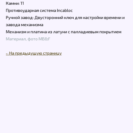
Камни: 11
Противоударная система Incabloc
Ручной завод: Двусторонний ключ для настройки времени и
завода механизма
Механизм и платина из латуни с палладиевым покрытием
Материал, фото MB&F
← На предыдущую страницу