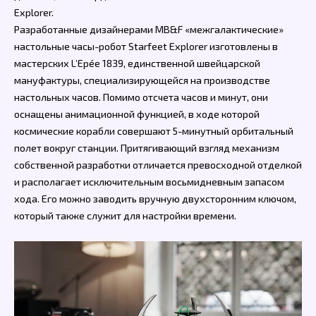
Explorer.
Разработанные дизайнерами MB&F «межгалактические»
настольные часы-робот Starfeet Explorer изготовлены в
мастерских L’Epée 1839, единственной швейцарской
мануфактуры, специализирующейся на производстве
настольных часов. Помимо отсчета часов и минут, они
оснащены анимационной функцией, в ходе которой
космические корабли совершают 5-минутный орбитальный
полет вокруг станции. Притягивающий взгляд механизм
собственной разработки отличается превосходной отделкой
и располагает исключительным восьмидневным запасом
хода. Его можно заводить вручную двухсторонним ключом,
который также служит для настройки времени.