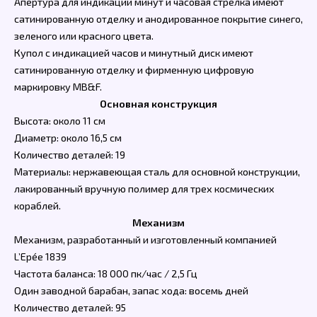
Апертура для индикации минут и часовая стрелка имеют
сатинированную отделку и анодированное покрытие синего,
зеленого или красного цвета.
Купол с индикацией часов и минутный диск имеют
сатинированную отделку и фирменную цифровую
маркировку MB&F.
Основная конструкция
Высота: около 11 см
Диаметр: около 16,5 см
Количество деталей: 19
Материалы: нержавеющая сталь для основной конструкции,
лакированный вручную полимер для трех космических
кораблей.
Механизм
Механизм, разработанный и изготовленный компанией
L’Epée 1839
Частота баланса: 18 000 пк/час / 2,5 Гц
Один заводной барабан, запас хода: восемь дней
Количество деталей: 95