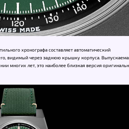
стильного хронографа составляет автоматический
ero, видимый через заднюю крышку корпуса. Выпускаемая
нии многих лет, это наиболее близкая версия оригиналь