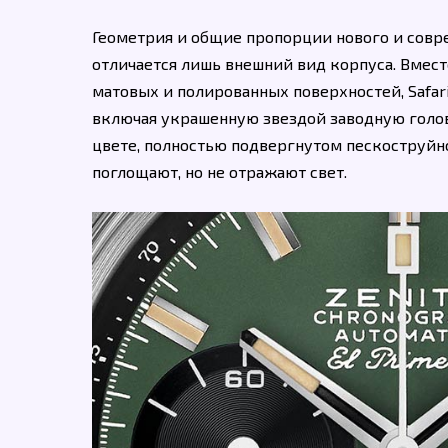
Геометрия и общие пропорции нового и совр
отличается лишь внешний вид корпуса. Вмес
матовых и полированных поверхностей, Safari 
включая украшенную звездой заводную голо
цвете, полностью подвергнутом пескоструйно
поглощают, но не отражают свет.