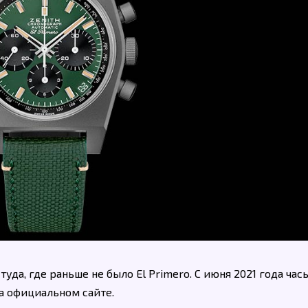
 туда, где раньше не было El Primero. С июня 2021 года час
на официальном сайте.