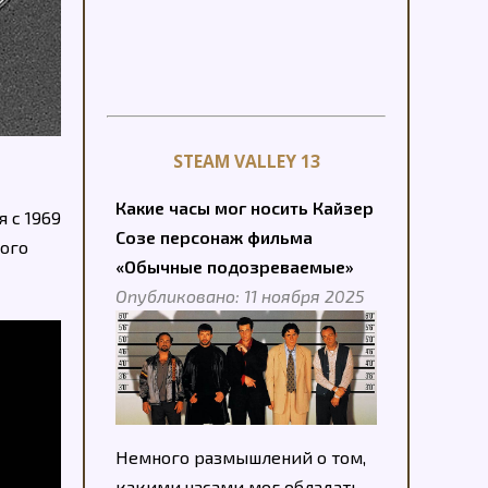
STEAM VALLEY 13
Какие часы мог носить Кайзер
 с 1969
Созе персонаж фильма
ного
«Обычные подозреваемые»
Опубликовано: 11 ноября 2025
Немного размышлений о том,
какими часами мог обладать