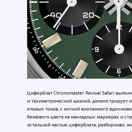
Циферблат Chronomaster Revival Safari выпо
и тахиметрической шкалой, демонстрирует о
еловых тонов, с ноткой винтажного вдохно
бежевого цвета на накладных маркерах и стр
остальной частью циферблата; разборчиво, но