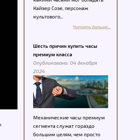
Кайзер Созе, персонаж
культового...
Читать дальше...
Шесть причин купить часы
премиум класса
Опубликовано: 04 декабря
2024
Механические часы премиум
ы
сегмента служат гораздо
большим целям, чем просто