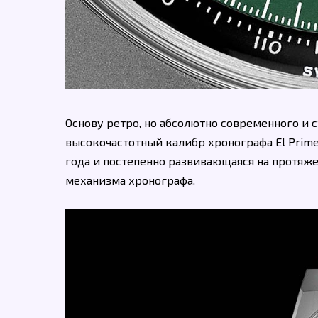
Основу ретро, но абсолютно современного и 
высокочастотный калибр хронографа El Prim
года и постепенно развивающаяся на протяже
механизма хронографа.