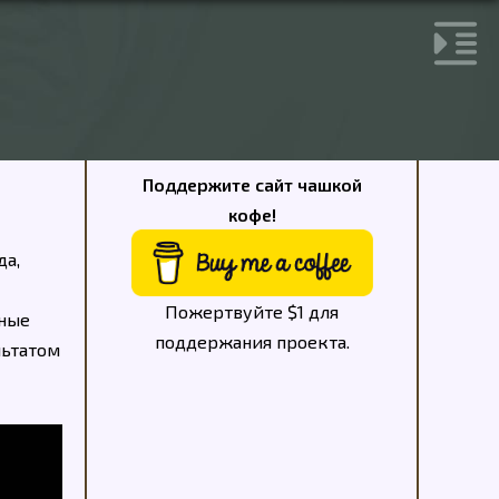
Поддержите сайт чашкой
кофе!
да,
Пожертвуйте $1 для
рные
поддержания проекта.
льтатом