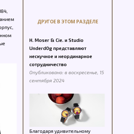
84,
танием
ДРУГОЕ В ЭТОМ РАЗДЕЛЕ
орпус,
енном
H. Moser & Cie. и Studio
рые
Underd0g представляют
нескучное и неординарное
сотрудничество
Опубликовано: в воскресенье, 15
сентября 2024
Благодаря удивительному