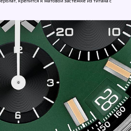
ерблат, крепится к матовой застежке из титана с