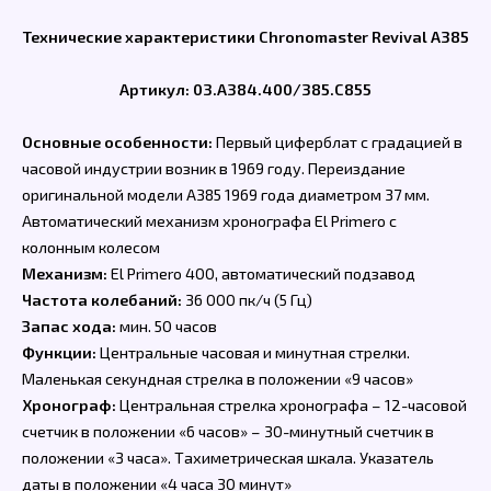
Технические характеристики Chronomaster Revival A385
Артикул: 03.A384.400/385.C855
Основные особенности:
Первый циферблат с градацией в
часовой индустрии возник в 1969 году. Переиздание
оригинальной модели A385 1969 года диаметром 37 мм.
Автоматический механизм хронографа El Primero с
колонным колесом
Механизм:
El Primero 400, автоматический подзавод
Частота колебаний:
36 000 пк/ч (5 Гц)
Запас хода:
мин. 50 часов
Функции:
Центральные часовая и минутная стрелки.
Маленькая секундная стрелка в положении «9 часов»
Хронограф:
Центральная стрелка хронографа – 12-часовой
счетчик в положении «6 часов» – 30-минутный счетчик в
положении «3 часа». Тахиметрическая шкала. Указатель
даты в положении «4 часа 30 минут»