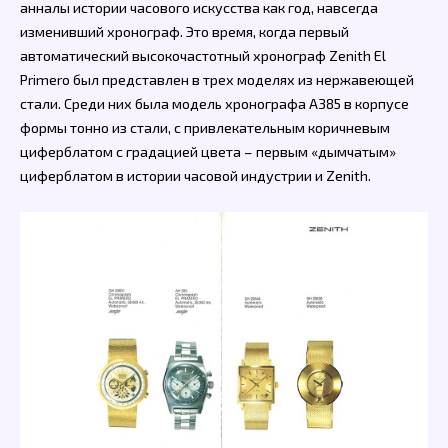
анналы истории часового искусства как год, навсегда
изменивший хронограф. Это время, когда первый
автоматический высокочастотный хронограф Zenith El
Primero был представлен в трех моделях из нержавеющей
стали. Среди них была модель хронографа A385 в корпусе
формы тонно из стали, с привлекательным коричневым
циферблатом с градацией цвета – первым «дымчатым»
циферблатом в истории часовой индустрии и Zenith.