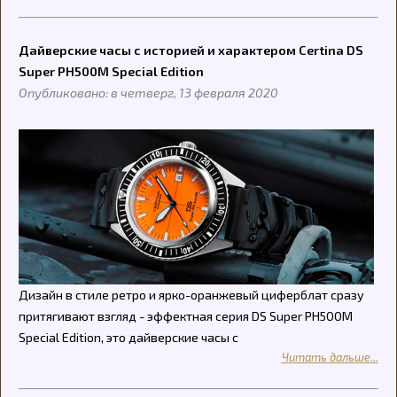
Дайверские часы с историей и характером Certina DS
Super PH500M Special Edition
Опубликовано: в четверг, 13 февраля 2020
Дизайн в стиле ретро и ярко-оранжевый циферблат сразу
притягивают взгляд - эффектная серия DS Super PH500M
Special Edition, это дайверские часы с
Читать дальше...