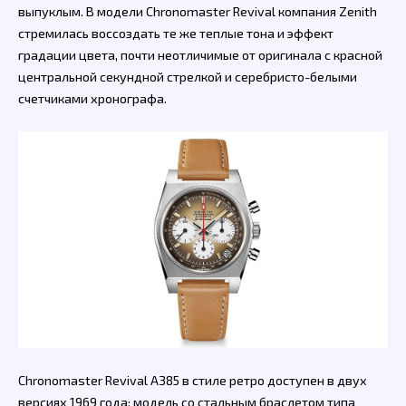
выпуклым. В модели Chronomaster Revival компания Zenith
стремилась воссоздать те же теплые тона и эффект
градации цвета, почти неотличимые от оригинала с красной
центральной секундной стрелкой и серебристо-белыми
счетчиками хронографа.
Chronomaster Revival A385 в стиле ретро доступен в двух
версиях 1969 года: модель со стальным браслетом типа