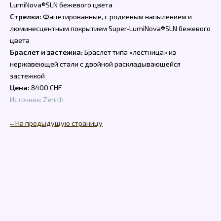
LumiNova®SLN бежевого цвета
Стрелки:
Фацетированные, с родиевым напылением и
люминесцентным покрытием Super-LumiNova®SLN бежевого
цвета
Браслет и застежка:
Браслет типа «лестница» из
нержавеющей стали с двойной раскладывающейся
застежкой
Цена:
8400 CHF
Источник: Zenith
← На предыдущую страницу