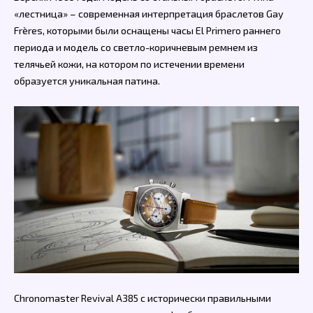
«лестница» – современная интерпретация браслетов Gay
Frères, которыми были оснащены часы El Primero раннего
периода и модель со светло-коричневым ремнем из
телячьей кожи, на котором по истечении времени
образуется уникальная патина.
Chronomaster Revival A385 с исторически правильными