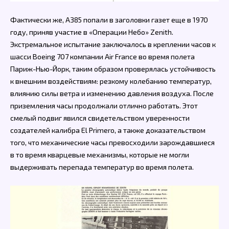
Фактически же, A385 попали в заголовки газет еще в 1970
году, приняв участие в «Операции Небо» Zenith.
Экстремальное испытание заключалось в креплении часов к
шасси Boeing 707 компании Air France во время полета
Париж-Нью-Йорк, таким образом проверялась устойчивость
к внешним воздействиям: резкому колебанию температур,
влиянию силы ветра и изменению давления воздуха. После
приземления часы продолжали отлично работать. Этот
смелый подвиг явился свидетельством уверенности
создателей калибра El Primero, а также доказательством
того, что механические часы превосходили зарождавшиеся
в то время кварцевые механизмы, которые не могли
выдерживать перепада температур во время полета.