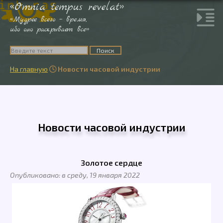
«Omnia tempus revelat»
«Мудрее всего – время,
ибо оно раскрывает все»
На главную
Новости часовой индустрии

Новости часовой индустрии
Золотое сердце
Опубликовано: в среду, 19 января 2022