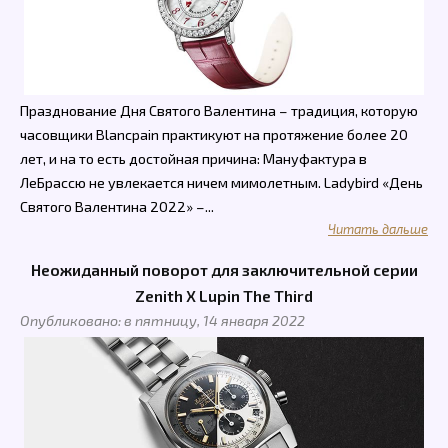
Празднование Дня Святого Валентина – традиция, которую
часовщики Blancpain практикуют на протяжение более 20
лет, и на то есть достойная причина: Мануфактура в
ЛеБрассю не увлекается ничем мимолетным. Ladybird «День
Святого Валентина 2022» –...
Читать дальше
Неожиданный поворот для заключительной серии
Zenith Х Lupin The Third
Опубликовано: в пятницу, 14 января 2022