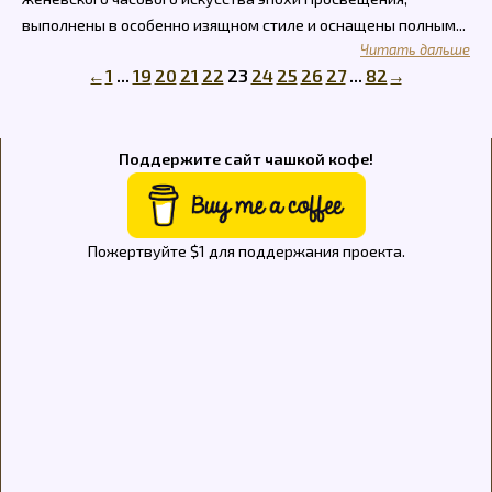
выполнены в особенно изящном стиле и оснащены полным...
Читать дальше
←
1
...
19
20
21
22
23
24
25
26
27
...
82
→
Поддержите сайт чашкой кофе!
Пожертвуйте $1 для поддержания проекта.