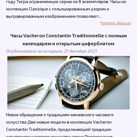
году Тигра ограниченную серию из 8 экземпляров. Часы из
коллекции Classique с гильошированным узором и
выгравированным изображением позволяют...
Читать дальше
Часы Vacheron Constantin Traditionnelle с полным
календарем и открытым циферблатом
Опубликовано: во вторник, 21 декабря 2021
Новое обращение к традициям женевского часового
искусства Две новые модели в коллекции Vacheron
Constantin Traditionnelle, продолжающей традиции
женевского часового искусства эпохи Просвещения,