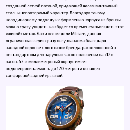
созданной легкой патиной, придающей часам винтажный
стиль и неповторимый характер. Благодаря такому
неординарному подходу к оформлению корпуса из бронзы
можно сразу увидеть, как будет со временем выглядеть этот
«живой» метал. Как и все модели Militare, данная
ограниченная серия сразу же узнаваема благодаря
заводной коронке с логотипом бренда, расположенной в
нестандартном для наручных часов положении на «12»
часов. 43-х миллиметровый корпус имеет
водонепроницаемость до 120 метров и оснащен
сапфировой задней крышкой.