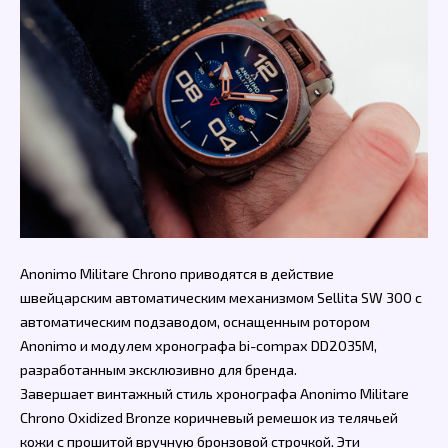
Anonimo Militare Chrono приводятся в действие
швейцарским автоматическим механизмом Sellita SW 300 с
автоматическим подзаводом, оснащенным ротором
Anonimo и модулем хронографа bi-compax DD2035M,
разработанным эксклюзивно для бренда.
Завершает винтажный стиль хронографа Anonimo Militare
Chrono Oxidized Bronze коричневый ремешок из телячьей
кожи с прошитой вручную бронзовой строчкой. Эти