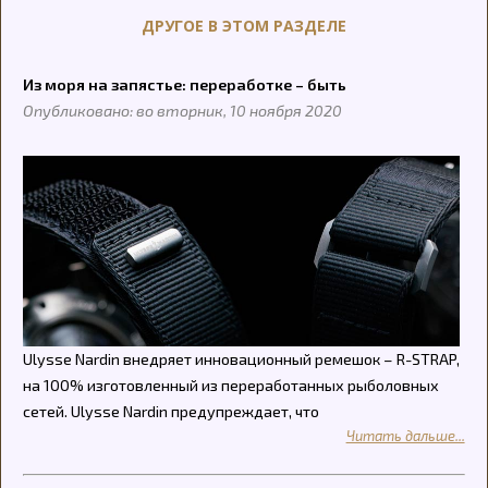
ДРУГОЕ В ЭТОМ РАЗДЕЛЕ
Из моря на запястье: переработке – быть
Опубликовано: во вторник, 10 ноября 2020
Ulysse Nardin внедряет инновационный ремешок – R-STRAP,
на 100% изготовленный из переработанных рыболовных
сетей. Ulysse Nardin предупреждает, что
Читать дальше...