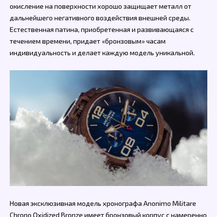
окисление на поверхности хорошо защищает металл от
дальнейшего негативного воздействия внешней среды.
Естественная патина, приобретенная и развивающаяся с
течением времени, придает «бронзовым» часам
индивидуальность и делает каждую модель уникальной.
Новая эксклюзивная модель хронографа Anonimo Militare
Chrono Oxidized Bronze имеет бронзовый корпус с намеренно