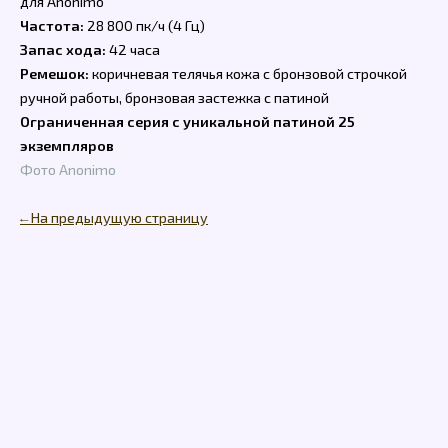
для Anonimo
Частота:
28 800 пк/ч (4 Гц)
Запас хода:
42 часа
Ремешок:
коричневая телячья кожа с бронзовой строчкой
ручной работы, бронзовая застежка с патиной
Ограниченная серия с уникальной патиной 25
экземпляров
Фото Anonimo
← На предыдущую страницу