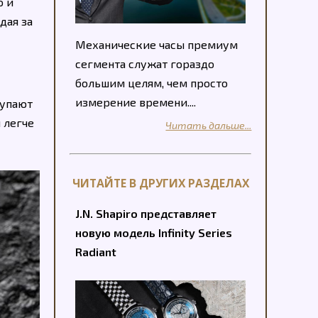
о и
дая за
Механические часы премиум
сегмента служат гораздо
большим целям, чем просто
измерение времени....
тупают
 легче
Читать дальше...
ЧИТАЙТЕ В ДРУГИХ РАЗДЕЛАХ
J.N. Shapiro представляет
новую модель Infinity Series
Radiant