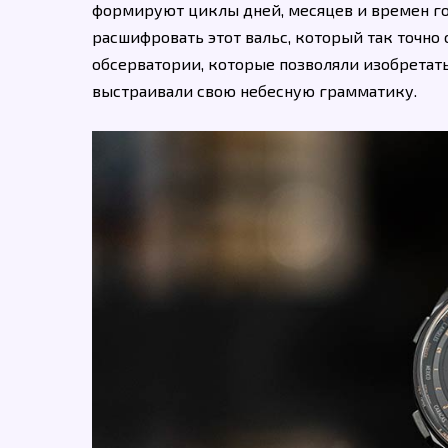
формируют циклы дней, месяцев и времен го
расшифровать этот вальс, который так точно
обсерватории, которые позволяли изобретать
выстраивали свою небесную грамматику.