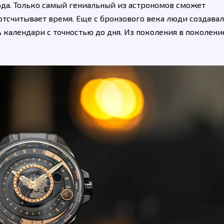
да. Только самый гениальный из астрономов сможет
 отсчитывает время. Еще с бронзового века люди создава
 календари с точностью до дня. Из поколения в поколени