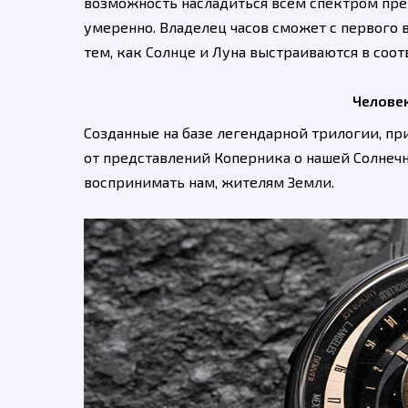
возможность насладиться всем спектром пр
умеренно. Владелец часов сможет с первого 
тем, как Солнце и Луна выстраиваются в соо
Человек
Созданные на базе легендарной трилогии, пр
от представлений Коперника о нашей Солнечн
воспринимать нам, жителям Земли.