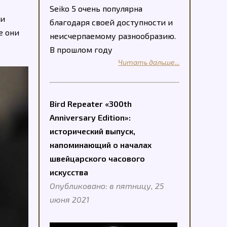
Seiko 5 очень популярна
ли
благодаря своей доступности и
е они
неисчерпаемому разнообразию.
В прошлом году
Читать дальше...
Bird Repeater «300th
Anniversary Edition»:
исторический выпуск,
напоминающий о началах
швейцарского часового
искусства
Опубликовано: в пятницу, 25
июня 2021