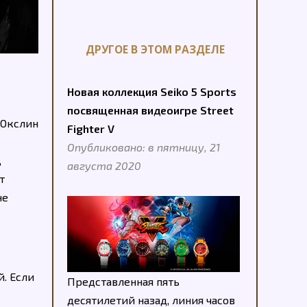
ДРУГОЕ В ЭТОМ РАЗДЕЛЕ
Новая коллекция Seiko 5 Sports
посвященная видеоигре Street
 Окслин
Fighter V
Опубликовано: в пятницу, 21
,
августа 2020
т
не
. Если
Представленная пять
десятилетий назад, линия часов