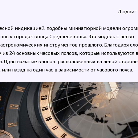
Людвиг
омической индикацией, подобны миниатюрной модели огро
пных городах конца Средневековья. Эта модель с легко
астрономических инструментов прошлого. Благодаря сл
 из 24 основных часовых поясов, которые используются 
а. Одно нажатие кнопок, расположенных на левой стороне
или назад на один час в зависимости от часового пояса.