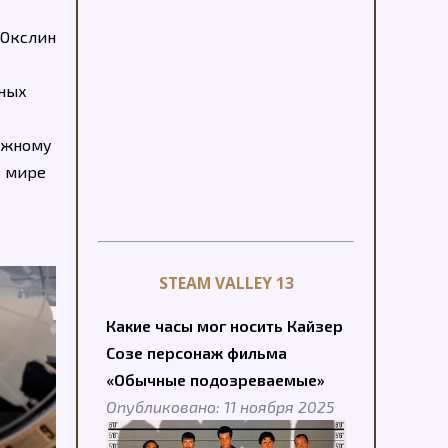
 Окслин
мных
ожному
в мире
STEAM VALLEY 13
Какие часы мог носить Кайзер
Созе персонаж фильма
«Обычные подозреваемые»
Опубликовано: 11 ноября 2025