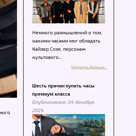
Немного размышлений о том,
какими часами мог обладать
Кайзер Созе, персонаж
культового...
Читать дальше...
Шесть причин купить часы
премиум класса
Опубликовано: 04 декабря
2024
ного