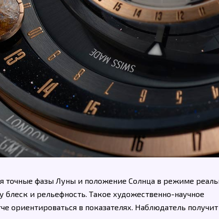
ся точные фазы Луны и положение Солнца в режиме реаль
у блеск и рельефность. Такое художественно-научное
че ориентироваться в показателях. Наблюдатель получит