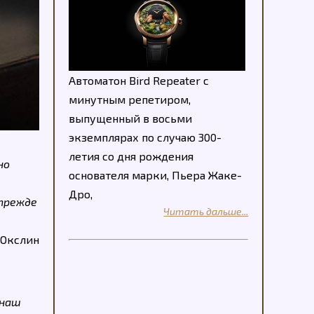
Автоматон Bird Repeater с
минутным репетиром,
выпущенный в восьми
экземплярах по случаю 300-
летия со дня рождения
но
основателя марки, Пьера Жаке-
Дро,
 прежде
Читать дальше...
 Окслин
 наш