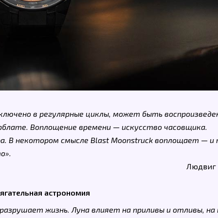
аключено в регулярные циклы, может быть воспроизведе
рблате. Воплощение времени — искусство часовщика.
. В некотором смысле Blast Moonstruck воплощает — и
о».
Людвиг
ягательная астрономия
 разрушает жизнь. Луна влияет на приливы и отливы, на