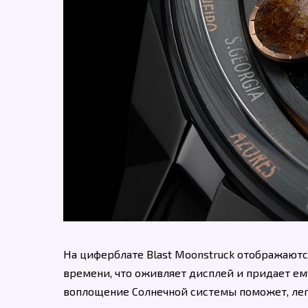
На циферблате Blast Moonstruck отображают
времени, что оживляет дисплей и придает ем
воплощение Солнечной системы поможет, лег