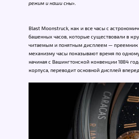
режим и наши сны».
Blast Moonstruck, как и все часы с астрон
башенных часов, которые существовали в кру
читаемым и понятным дисплеем — преемник 
механизму часы показывают время по одному
начиная с Вашингтонской конвенции 1884 год
корпуса, переводит основной дисплей вперед 