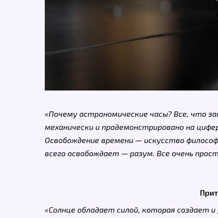
«Почему астрономические часы? Все, что з
механически и продемонстрировано на цифе
Освобождение времени — искусство философа
всего освобождает — разум. Все очень прост
Прит
«Солнце обладает силой, которая создает и