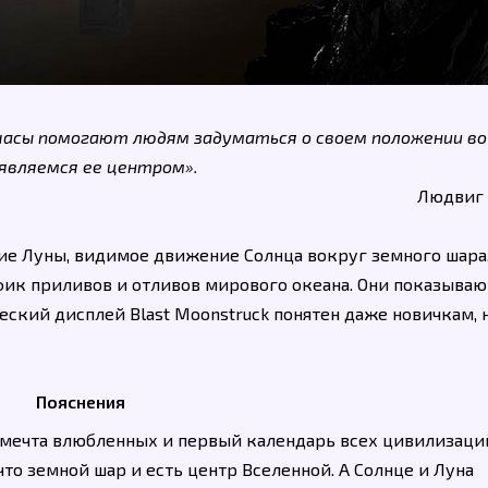
 часы помогают людям задуматься о своем положении во
 являемся ее центром».
Людвиг
ние Луны, видимое движение Солнца вокруг земного шара
афик приливов и отливов мирового океана. Они показываю
еский дисплей Blast Moonstruck понятен даже новичкам, 
Пояснения
 мечта влюбленных и первый календарь всех цивилизаций
 что земной шар и есть центр Вселенной. А Солнце и Луна