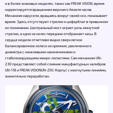
и в более знаковых моделях, таких как FREAK VISION, время
корректируется вращением верхнего безеля часов.
Механизм карусели, вращаясь вокруг своей оси, показывает
время. Здесь отсутствуют стрелки и циферблат в привычном
их понимании. Центральный мост играет роль минутной
стрелки, а одно из колес передачи отображает часы. В
сердце модели отчетливо видно сверхлегкое
балансировочное колесо из кремния, увеличенного
диаметра с никелевыми наконечниками и
стабилизирующими микро-лопастями. Сам механизм UN-
230 представляет собой слияние мануфактурных калибров
UN-118 и FREAK VISIONUN-250. Корпус с изогнутыми линиями,
значительно переработан.