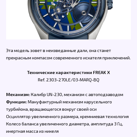
Эта модель зовет в неизведанные дали, она станет
прекрасным компасом современного искателя приключений.
Технические характеристики FREAK X
Ref. 2303-270LE/03-MARQ-BQ
Механизм:
Калибр UN-230, механизм с автоподзаводом
Функции:
Мануфактурный механизм карусельного
турбийона, вращающегося вокруг своей оси
Осциллятор увеличенного размера, кремниевая технология
Колесо баланса увеличенного диаметра, амплитуда 3 Гц,
инертная масса из никеля