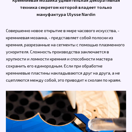
Кремниевая мозаика удивительная декоративная
техника секретом которой владеет только
мануфактура Ulysse Nardin
Совершенно новое открытие в мире часового искусства, -
кремниевая мозаика, - представляет собой полоски из
кремния, разрезанные на сегменты с помощью плазменного
ускорителя. Сложность производства заключается в
хрупкости и ломкости кремния и способности мастера
сохранить его единородным. Если при обработке
кремниевые пластины накладываются друг на друга, а не
сцепляются между собой, это приводит к сколам по краям.