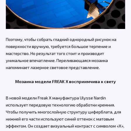
Поэтому, чтобы собрать гладкий однородный рисунок на
поверхности вручную, требуется большое терпение и
мастерство. Но результат того стоит и производит
уникальное впечатление. Переливающаяся мозаика
напоминает лазерное световое представление.
Мозаика модели FREAK X восприимчива к свету
В новой модели Freak X мануфактура Ulysse Nardin
использует передовую технологию обработки кремния.
Чтобы получить многослойную структуру циферблата, для
нижней его части используют синий оттенок с матовым
эффектом. Он создает визуальный контраст с символом «X»,