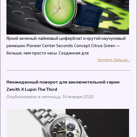
Яркий зеленый лаймовый циферблат и крутой каучуковый
ремешок: Pioneer Center Seconds Concept Citrus Green —
больше, чем просто часы. Созданная для
Читать дальше...
Неожиданный поворот для заключительной серии
Zenith Х Lupin The Third
Опубликовано: в пятницу, 14 января 2022