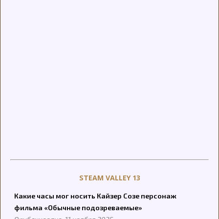
STEAM VALLEY 13
Какие часы мог носить Кайзер Созе персонаж
фильма «Обычные подозреваемые»