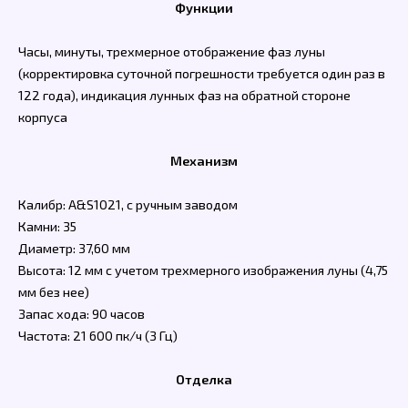
Функции
Часы, минуты, трехмерное отображение фаз луны
(корректировка суточной погрешности требуется один раз в
122 года), индикация лунных фаз на обратной стороне
корпуса
Механизм
Калибр: A&S1021, с ручным заводом
Камни: 35
Диаметр: 37,60 мм
Высота: 12 мм с учетом трехмерного изображения луны (4,75
мм без нее)
Запас хода: 90 часов
Частота: 21 600 пк/ч (3 Гц)
Отделка