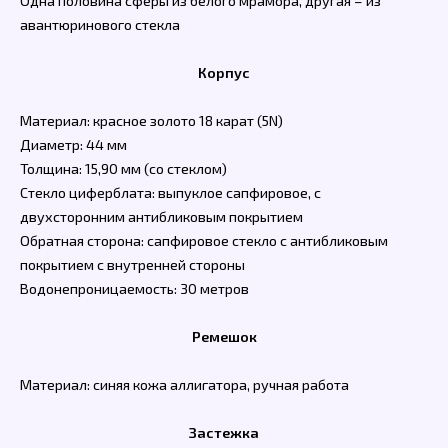
Одна половина сферы из белого мрамора, другая – из
авантюринового стекла
Корпус
Материал: красное золото 18 карат (5N)
Диаметр: 44 мм
Толщина: 15,90 мм (со стеклом)
Стекло циферблата: выпуклое сапфировое, с
двухсторонним антибликовым покрытием
Обратная сторона: сапфировое стекло с антибликовым
покрытием с внутренней стороны
Водонепроницаемость: 30 метров
Ремешок
Материал: синяя кожа аллигатора, ручная работа
Застежка