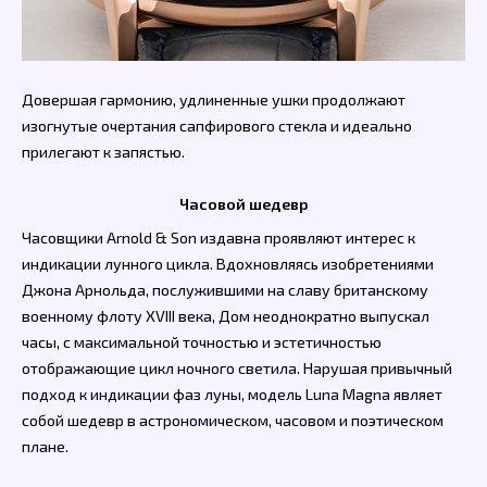
Довершая гармонию, удлиненные ушки продолжают
изогнутые очертания сапфирового стекла и идеально
прилегают к запястью.
Часовой шедевр
Часовщики Arnold & Son издавна проявляют интерес к
индикации лунного цикла. Вдохновляясь изобретениями
Джона Арнольда, послужившими на славу британскому
военному флоту XVIII века, Дом неоднократно выпускал
часы, с максимальной точностью и эстетичностью
отображающие цикл ночного светила. Нарушая привычный
подход к индикации фаз луны, модель Luna Magna являет
собой шедевр в астрономическом, часовом и поэтическом
плане.