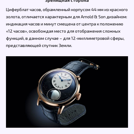
Зрелищная сторона
Циферблат часов, обрамленный корпусом 44 мм из красного
золота, отличается характерным для Arnold & Son дизайном:
индикация часов и минут смещена от центра к положению
«12 часов», освобождая место для отображения сложных
функций, в данном случае – для 12-миллиметровой сферы,
представляющей спутник Земли.