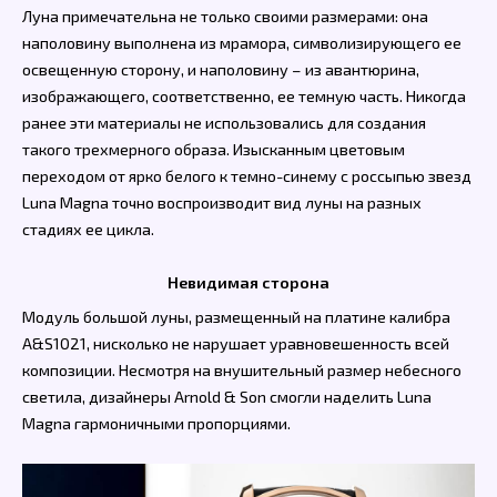
Луна примечательна не только своими размерами: она
наполовину выполнена из мрамора, символизирующего ее
освещенную сторону, и наполовину – из авантюрина,
изображающего, соответственно, ее темную часть. Никогда
ранее эти материалы не использовались для создания
такого трехмерного образа. Изысканным цветовым
переходом от ярко белого к темно-синему с россыпью звезд
Luna Magna точно воспроизводит вид луны на разных
стадиях ее цикла.
Невидимая сторона
Модуль большой луны, размещенный на платине калибра
A&S1021, нисколько не нарушает уравновешенность всей
композиции. Несмотря на внушительный размер небесного
светила, дизайнеры Arnold & Son смогли наделить Luna
Magna гармоничными пропорциями.