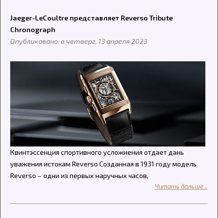
Jaeger-LeCoultre представляет Reverso Tribute
Chronograph
Опубликовано: в четверг, 13 апреля 2023
Квинтэссенция спортивного усложнения отдает дань
уважения истокам Reverso Созданная в 1931 году модель
Reverso – одни из первых наручных часов,
Читать дальше...