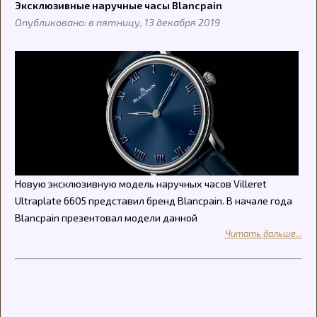
Эксклюзивные наручные часы Blancpain
Опубликовано: в пятницу, 13 декабря 2019
Новую эксклюзивную модель наручных часов Villeret
Ultraplate 6605 представил бренд Blancpain. В начале года
Blancpain презентовал модели данной
Читать дальше...