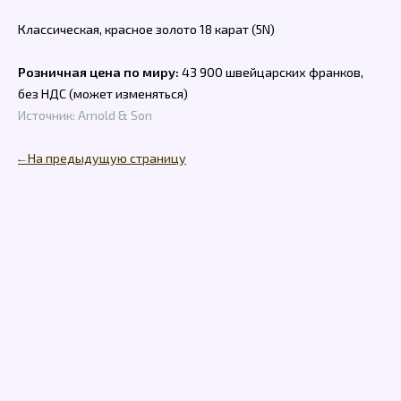
Классическая, красное золото 18 карат (5N)
Розничная цена по миру:
43 900 швейцарских франков,
без НДС (может изменяться)
Источник: Arnold & Son
← На предыдущую страницу