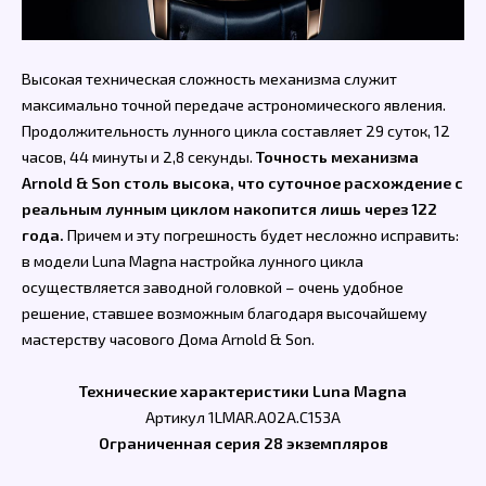
Высокая техническая сложность механизма служит
максимально точной передаче астрономического явления.
Продолжительность лунного цикла составляет 29 суток, 12
часов, 44 минуты и 2,8 секунды.
Точность механизма
Arnold & Son столь высока, что суточное расхождение с
реальным лунным циклом накопится лишь через 122
года.
Причем и эту погрешность будет несложно исправить:
в модели Luna Magna настройка лунного цикла
осуществляется заводной головкой – очень удобное
решение, ставшее возможным благодаря высочайшему
мастерству часового Дома Arnold & Son.
Технические характеристики Luna Magna
Артикул 1LMAR.A02A.C153A
Ограниченная серия 28 экземпляров