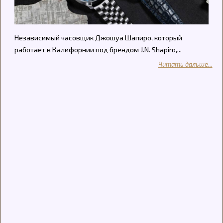
Независимый часовщик Джошуа Шапиро, который
работает в Калифорнии под брендом J.N. Shapiro,...
Читать дальше...