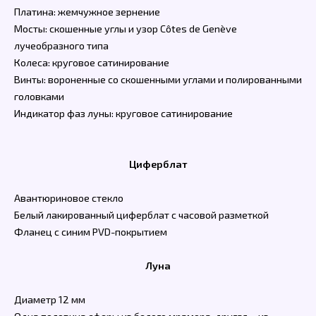
Платина: жемчужное зернение
Мосты: скошенные углы и узор Côtes de Genève
лучеобразного типа
Колеса: круговое сатинирование
Винты: вороненные со скошенными углами и полированными
головками
Индикатор фаз луны: круговое сатинирование
Циферблат
Авантюриновое стекло
Белый лакированный циферблат с часовой разметкой
Фланец с синим PVD-покрытием
Луна
Диаметр 12 мм