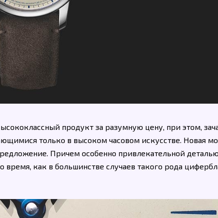
 высококлассный продукт за разумную цену, при этом, зач
ющимися только в высоком часовом искусстве. Новая м
ое предложение. Причем особенно привлекательной деталь
то время, как в большинстве случаев такого рода циферб