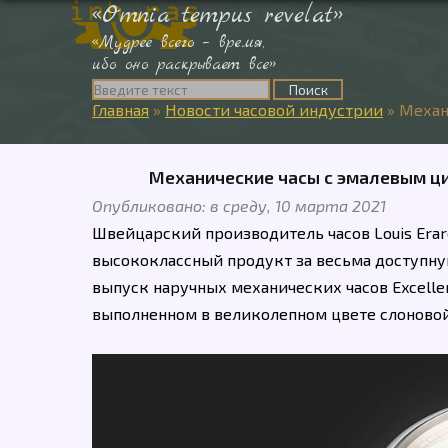
«Omnia tempus revelat»
«Мудрее всего – время,
ибо оно раскрывает все»
Главная
»
Новости часовой индустрии
»
Механи
Механические часы с эмалевым циф
Опубликовано: в среду, 10 марта 2021
Швейцарский производитель часов Louis Erar
высококлассный продукт за весьма доступну
выпуск наручных механических часов Excelle
выполненном в великолепном цвете слоновой