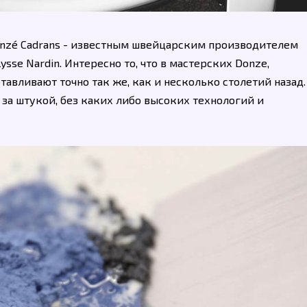
onzé Cadrans - известным швейцарским производителем
sse Nardin. Интересно то, что в мастерских Donze,
авливают точно так же, как и несколько столетий назад.
за штукой, без каких либо высоких технологий и