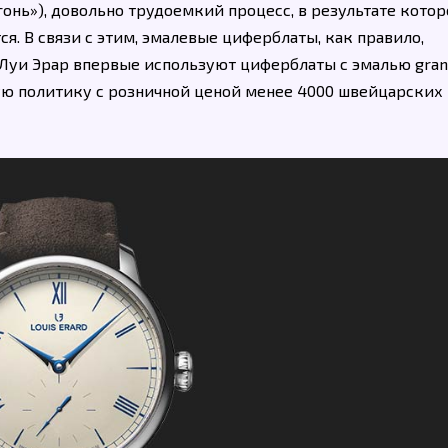
гонь»), довольно трудоемкий процесс, в результате котор
. В связи с этим, эмалевые циферблаты, как правило,
 Луи Эрар впервые используют циферблаты с эмалью grand
ую политику с розничной ценой менее 4000 швейцарских