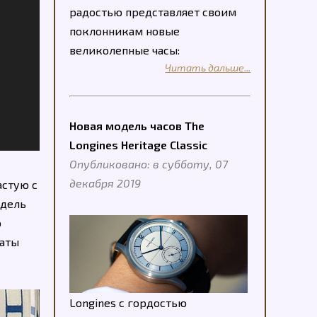
радостью представляет своим
поклонникам новые
великолепные часы:
Читать дальше...
Новая модель часов The
Longines Heritage Classic
Опубликовано: в субботу, 07
декабря 2019
астую с
одель
ю
латы
Longines с гордостью