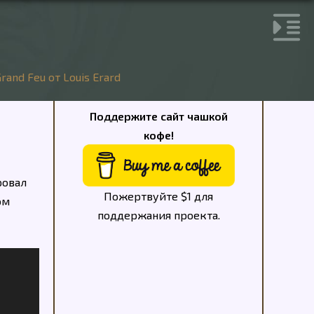
and Feu от Louis Erard
Поддержите сайт чашкой
кофе!
ровал
Пожертвуйте $1 для
ом
поддержания проекта.