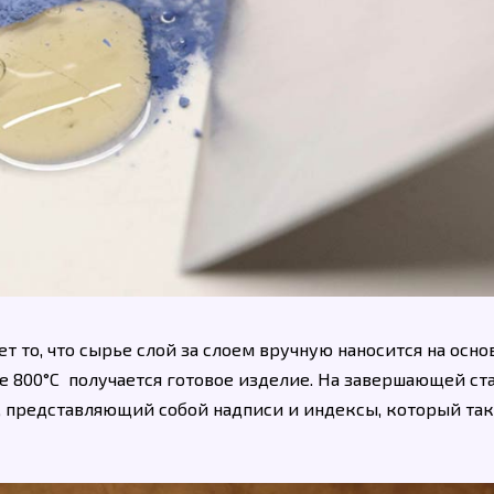
т то, что сырье слой за слоем вручную наносится на осно
е 800°С получается готовое изделие. На завершающей ст
, представляющий собой надписи и индексы, который та