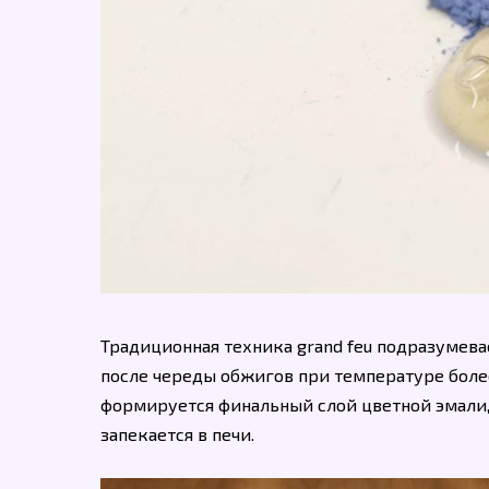
Традиционная техника grand feu подразумевае
после череды обжигов при температуре боле
формируется финальный слой цветной эмали
запекается в печи.