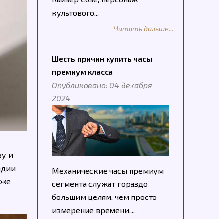
культового...
Читать дальше...
Шесть причин купить часы
премиум класса
Опубликовано: 04 декабря
2024
ву и
адии
Механические часы премиум
кже
сегмента служат гораздо
большим целям, чем просто
измерение времени....