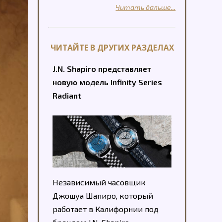
Читать дальше...
ЧИТАЙТЕ В ДРУГИХ РАЗДЕЛАХ
J.N. Shapiro представляет
новую модель Infinity Series
Radiant
Независимый часовщик
Джошуа Шапиро, который
работает в Калифорнии под