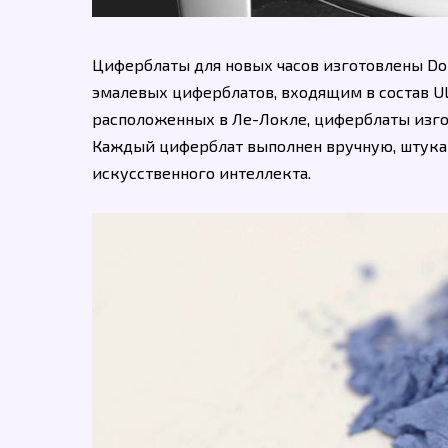
Циферблаты для новых часов изготовлены D
эмалевых циферблатов, входящим в состав Uly
расположенных в Ле-Локле, циферблаты изгот
Каждый циферблат выполнен вручную, штука 
искусственного интеллекта.