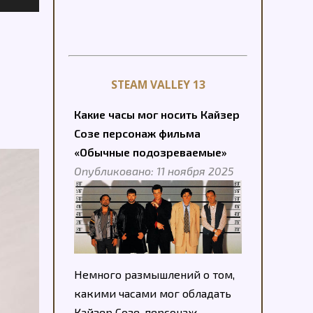
STEAM VALLEY 13
Какие часы мог носить Кайзер
Созе персонаж фильма
«Обычные подозреваемые»
Опубликовано: 11 ноября 2025
Немного размышлений о том,
какими часами мог обладать
Кайзер Созе, персонаж