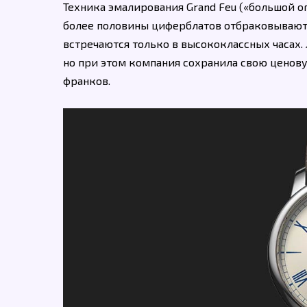
Техника эмалирования Grand Feu («большой о
более половины циферблатов отбраковываются
встречаются только в высококлассных часах.
но при этом компания сохранила свою ценов
франков.