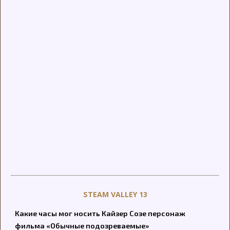
STEAM VALLEY 13
Какие часы мог носить Кайзер Созе персонаж
фильма «Обычные подозреваемые»