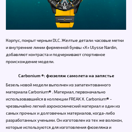
Корпус, покрыт черным DLC. Желтые детали: часовые метки
и внутренние линии фирменной буквы «X» Ulysse Nardin,
добавляют контраста и подчеркивают спортивное
происхождение модели.
Carbonium ®: фюзеляж самолета на запястье
Безель новой модели выполнен из запатентованного
материала Carbonium® . Материал, первоначально
использовавшийся в коллекции FREAK X. Carbonium® -
чрезвычайно легкий аэрокосмический материал и один из
самых прочных и долговечных материалов, когда-либо
разработанных учеными. Он изготовлен из тех же волокон,
которые используются для изготовления фюзеляжа и