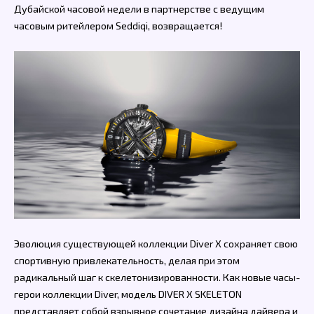
Дубайской часовой недели в партнерстве с ведущим
часовым ритейлером Seddiqi, возвращается!
Эволюция существующей коллекции Diver X сохраняет свою
спортивную привлекательность, делая при этом
радикальный шаг к скелетонизированности. Как новые часы-
герои коллекции Diver, модель DIVER X SKELETON
представляет собой взрывное сочетание дизайна дайвера и