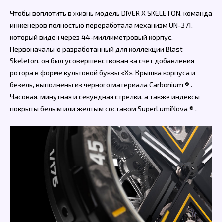
Чтобы воплотить в жизнь модель DIVER X SKELETON, команда
инженеров полностью переработала механизм UN-371,
который виден через 44-миллиметровый корпус.
Первоначально разработанный для коллекции Blast
Skeleton, он был усовершенствован за счет добавления
ротора в форме культовой буквы «X». Крышка корпуса и
безель, выполнены из черного материала Carbonium ® .
Часовая, минутная и секундная стрелки, а также индексы
покрыты белым или желтым составом SuperLumiNova ® .