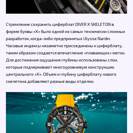
Стремление сохранить циферблат DIVER X SKELETON в
форме буквы «X» было одной из самых технически сложных
разработок, когда-либо предпринятых Ulysse Nardin.
Часовые индексы незаметно присоединены к циферблату,
таким образом создается впечатление «плавающих» меток.
Для достижения ощущения глубины использованы слои,
которые подчеркивают многоуровневую конструкцию
центрального «X». Объем и глубину циферблату нового
скелетона добавляют разные виды отделки.