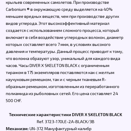
крыльев современных самолетов. При производстве
Carbonium ® в окружающую среду выделяется на 40%
меньшее вредных веществ, чем при производстве других
видов углерода. Этот высокоэффективный материал
создается с использованием сложного процесса, который
включает в себя воздействие углеродных волокон, диаметр
которых составляет всего 7 мкм, в условиях высокого
давления и температуры. Данный процесс приводит к тому,
что волокна образуют узор, уникальный для каждого вида
часов. Часы DIVER X SKELETON BLACK с ограниченным
тиражом в 175 экземпляров поставляются как с желтым
каучуковым ремешком, так и с черным тканевым R-
образным ремешком, изготовленным из переработанного
полиамида из рыболовных сетей. Его цена составляет 24
500 CHF.
Технические характеристики DIVER X SKELETON BLACK
Ref. 3723-170LE-2A-BLACK/3B
Механизм:
UN-372 Мануфактурный калибр