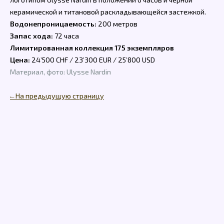
керамической и титановой раскладывающейся застежкой.
Водонепроницаемость:
200 метров
Запас хода:
72 часа
Лимитированная коллекция 175 экземпляров
Цена:
24’500 CHF / 23’300 EUR / 25’800 USD
Материал, фото: Ulysse Nardin
← На предыдущую страницу