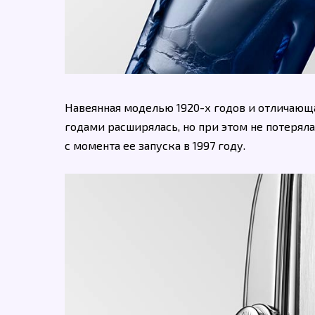
Навеянная моделью 1920-х годов и отличающа
годами расширялась, но при этом не потерял
с момента ее запуска в 1997 году.