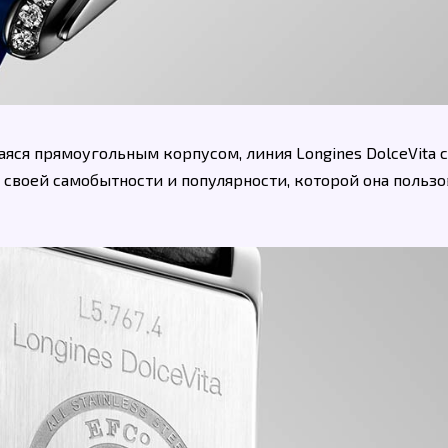
яся прямоугольным корпусом, линия Longines DolceVita с
а своей самобытности и популярности, которой она пользо