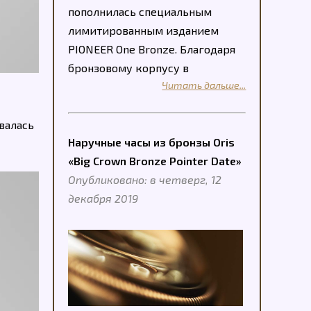
пополнилась специальным
лимитированным изданием
PIONEER One Bronze. Благодаря
бронзовому корпусу в
Читать дальше...
валась
Наручные часы из бронзы Oris
«Big Crown Bronze Pointer Date»
Опубликовано: в четверг, 12
декабря 2019