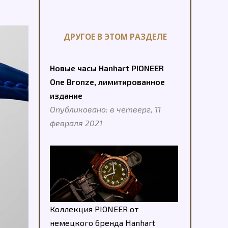
ДРУГОЕ В ЭТОМ РАЗДЕЛЕ
Новые часы Hanhart PIONEER
One Bronze, лимитированное
издание
Опубликовано: в четверг, 11
февраля 2021
Коллекция PIONEER от
немецкого бренда Hanhart