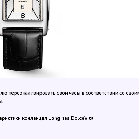
лю персонализировать свои часы в соответствии со свои
M.
еристики коллекция Longines DolceVita