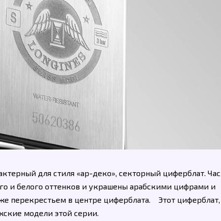
актерный для стиля «ар-деко», секторный циферблат. Ча
го и белого оттенков и украшены арабскими цифрами и
же перекрестьем в центре циферблата. Этот циферблат,
жские модели этой серии.