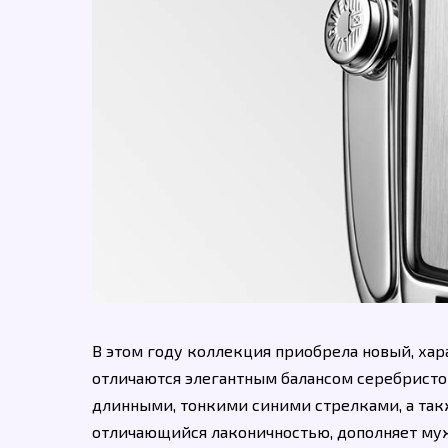
В этом году коллекция приобрела новый, хар
отличаются элегантным балансом серебристо
длинными, тонкими синими стрелками, а так
отличающийся лаконичностью, дополняет му