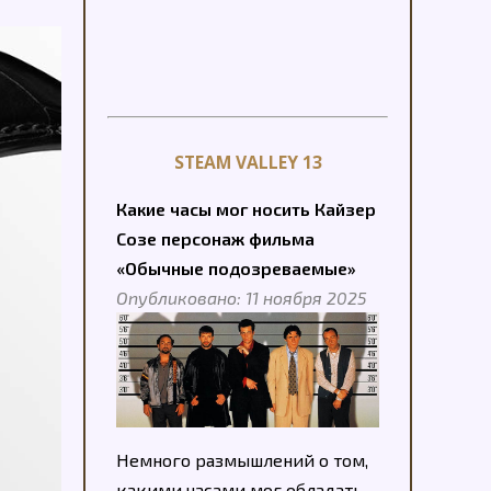
STEAM VALLEY 13
Какие часы мог носить Кайзер
Созе персонаж фильма
«Обычные подозреваемые»
Опубликовано: 11 ноября 2025
Немного размышлений о том,
какими часами мог обладать