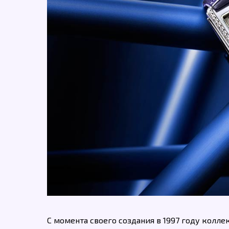
С момента своего создания в 1997 году колле