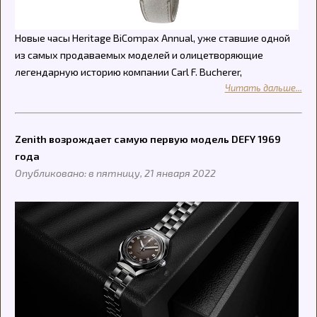
Новые часы Heritage BiCompax Annual, уже ставшие одной
из самых продаваемых моделей и олицетворяющие
легендарную историю компании Carl F. Bucherer,
Читать дальше...
Zenith возрождает самую первую модель DEFY 1969
года
Опубликовано: в пятницу, 21 января 2022