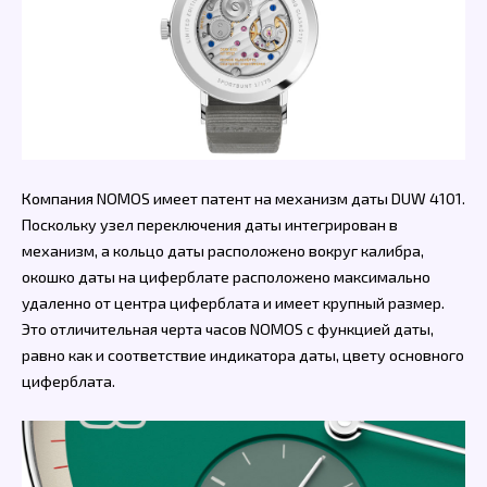
Компания NOMOS имеет патент на механизм даты DUW 4101.
Поскольку узел переключения даты интегрирован в
механизм, а кольцо даты расположено вокруг калибра,
окошко даты на циферблате расположено максимально
удаленно от центра циферблата и имеет крупный размер.
Это отличительная черта часов NOMOS с функцией даты,
равно как и соответствие индикатора даты, цвету основного
циферблата.