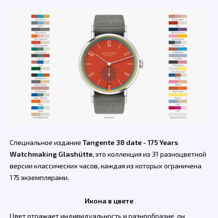
Специальное издание
Tangente 38 date - 175 Years
Watchmaking Glashütte
, это коллекция из 31 разноцветной
версии классических часов, каждая из которых ограничена
175 экземплярами.
Икона в цвете
Цвет отражает индивидуальность и разнообразие, он