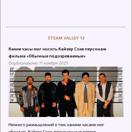
STEAM VALLEY 13
Какие часы мог носить Кайзер Созе персонаж
фильма «Обычные подозреваемые»
Опубликовано: 11 ноября 2025
Немного размышлений о том, какими часами мог
обладать Кайзер Созе, персонаж культового...