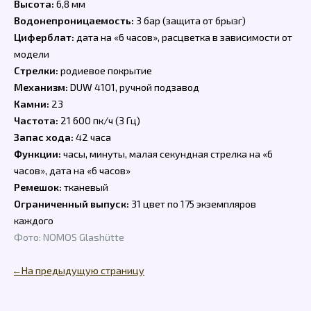
Высота:
6,8 мм
Водонепроницаемость:
3 бар (защита от брызг)
Циферблат:
дата на «6 часов», расцветка в зависимости от
модели
Стрелки:
родиевое покрытие
Механизм:
DUW 4101, ручной подзавод
Камни:
23
Частота:
21 600 пк/ч (3 Гц)
Запас хода:
42 часа
Функции:
часы, минуты, малая секундная стрелка на «6
часов», дата на «6 часов»
Ремешок:
тканевый
Ограниченный выпуск:
31 цвет по 175 экземпляров
каждого
Фото: NOMOS Glashütte
← На предыдущую страницу