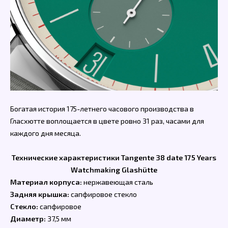
Богатая история 175-летнего часового производства в
Гласхютте воплощается в цвете ровно 31 раз, часами для
каждого дня месяца.
Технические характеристики Tangente 38 date 175 Years
Watchmaking Glashütte
Материал корпуса:
нержавеющая сталь
Задняя крышка:
сапфировое стекло
Стекло:
сапфировое
Диаметр:
37,5 мм