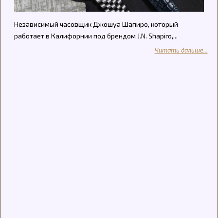
Независимый часовщик Джошуа Шапиро, который
работает в Калифорнии под брендом J.N. Shapiro,...
Читать дальше...