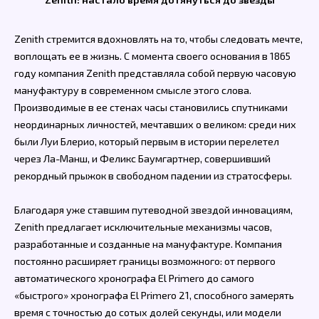
Zenith стремится вдохновлять на то, чтобы следовать мечте,
воплощать ее в жизнь. С момента своего основания в 1865
году компания Zenith представляла собой первую часовую
мануфактуру в современном смысле этого слова.
Производимые в ее стенах часы становились спутниками
неординарных личностей, мечтавших о великом: среди них
были Луи Блерио, который первым в истории перелетел
через Ла-Манш, и Феликс Баумгартнер, совершивший
рекордный прыжок в свободном падении из стратосферы.
Благодаря уже ставшим путеводной звездой инновациям,
Zenith предлагает исключительные механизмы часов,
разработанные и созданные на мануфактуре. Компания
постоянно расширяет границы возможного: от первого
автоматического хронографа El Primero до самого
«быстрого» хронографа El Primero 21, способного замерять
время с точностью до сотых долей секунды, или модели