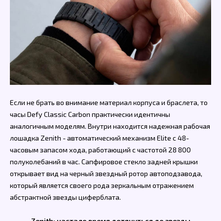
Если не брать во внимание материал корпуса и браслета, то
часы Defy Classic Carbon практически идентичны
аналогичным моделям. Внутри находится надежная рабочая
лошадка Zenith - автоматический механизм Elite с 48-
часовым запасом хода, работающий с частотой 28 800
полуколебаний в час. Сапфировое стекло задней крышки
открывает вид на черный звездный ротор автоподзавода,
который является своего рода зеркальным отражением
абстрактной звезды циферблата.
Zenith: настало время дотянуться до звезды