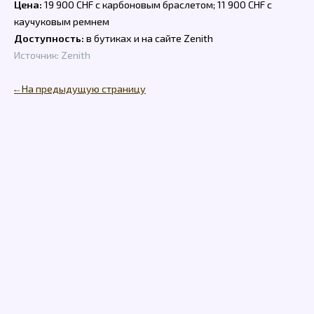
Цена:
19 900 CHF с карбоновым браслетом; 11 900 CHF с
каучуковым ремнем
Доступность:
в бутиках и на сайте Zenith
Источник: Zenith
← На предыдущую страницу