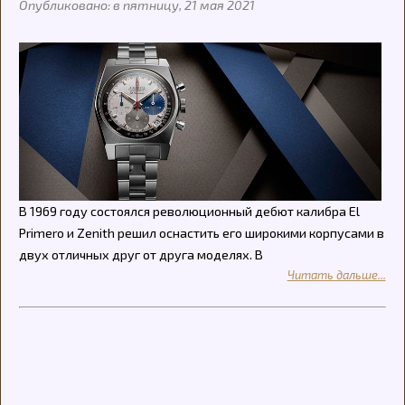
Опубликовано: в пятницу, 21 мая 2021
В 1969 году состоялся революционный дебют калибра El
Primero и Zenith решил оснастить его широкими корпусами в
двух отличных друг от друга моделях. В
Читать дальше...