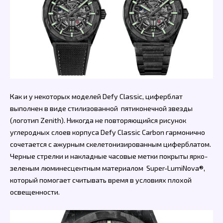
Как и у некоторых моделей Defy Classic, циферблат
выполнен в виде стилизованной пятиконечной звезды
(логотип Zenith). Никогда не повторяющийся рисунок
углеродных слоев корпуса Defy Classic Carbon гармонично
сочетается с ажурным скелетонизированным циферблатом.
Черные стрелки и накладные часовые метки покрыты ярко-
зеленым люминесцентным материалом Super-LumiNova®,
который помогает считывать время в условиях плохой
освещенности.