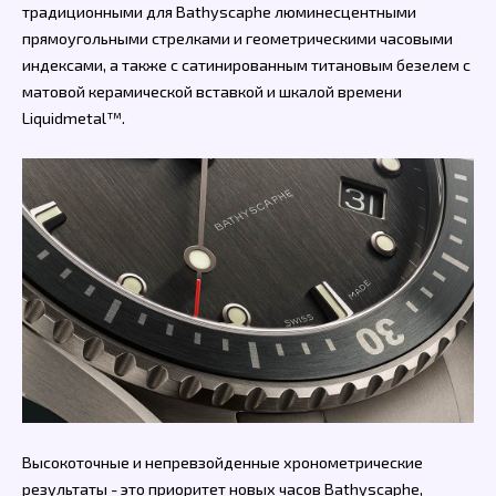
традиционными для Bathyscaphe люминесцентными
прямоугольными стрелками и геометрическими часовыми
индексами, а также с сатинированным титановым безелем с
матовой керамической вставкой и шкалой времени
Liquidmetal™.
Высокоточные и непревзойденные хронометрические
результаты - это приоритет новых часов Bathyscaphe,