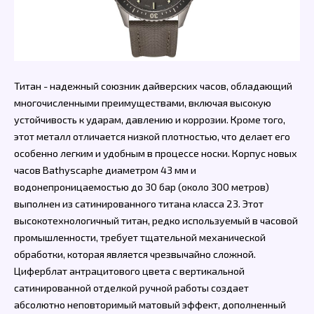
Титан - надежный союзник дайверских часов, обладающий
многочисленными преимуществами, включая высокую
устойчивость к ударам, давлению и коррозии. Кроме того,
этот металл отличается низкой плотностью, что делает его
особенно легким и удобным в процессе носки. Корпус новых
часов Bathyscaphe диаметром 43 мм и
водонепроницаемостью до 30 бар (около 300 метров)
выполнен из сатинированного титана класса 23. Этот
высокотехнологичный титан, редко используемый в часовой
промышленности, требует тщательной механической
обработки, которая является чрезвычайно сложной.
Циферблат антрацитового цвета с вертикальной
сатинированной отделкой ручной работы создает
абсолютно неповторимый матовый эффект, дополненный