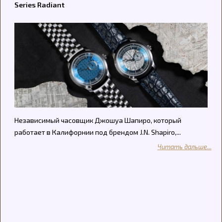
Series Radiant
Независимый часовщик Джошуа Шапиро, который
работает в Калифорнии под брендом J.N. Shapiro,...
Читать дальше...