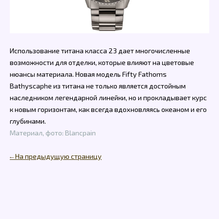
Использование титана класса 23 дает многочисленные
возможности для отделки, которые влияют на цветовые
нюансы материала. Новая модель Fifty Fathoms
Bathyscaphe из титана не только является достойным
наследником легендарной линейки, но и прокладывает курс
к новым горизонтам, как всегда вдохновляясь океаном и его
глубинами.
Материал, фото: Blancpain
← На предыдущую страницу