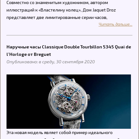
Совместно со знаменитым художником, автором
иллюстраций к «Властелину колец», Дом Jaquet Droz
представляет две лимитированные серии часов,
Читать дальше...
Наручные часы Classique Double Tourbillon 5345 Quai de
l’Horloge от Breguet
Опубликовано: в среду, 30 сентября 2020
Эта новая модель являет собой пример идеального