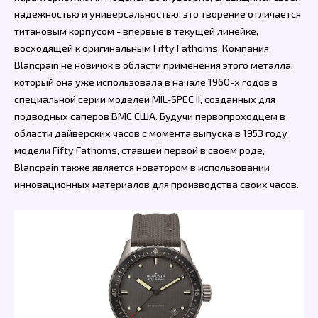
надежностью и универсальностью, это творение отличается
титановым корпусом - впервые в текущей линейке,
восходящей к оригинальным Fifty Fathoms. Компания
Blancpain не новичок в области применения этого металла,
который она уже использовала в начале 1960-х годов в
специальной серии моделей MIL-SPEC II, созданных для
подводных саперов ВМС США. Будучи первопроходцем в
области дайверских часов с момента выпуска в 1953 году
модели Fifty Fathoms, ставшей первой в своем роде,
Blancpain также является новатором в использовании
инновационных материалов для производства своих часов.