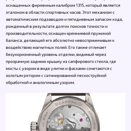
оснащенных фирменным калибром 1315, который является
эталоном в области спортивных часов. Этот механизм с
автоматическим подзаводом и пятидневным запасом хода,
рожденный в результате долгих поисков точности и
производительности, оснащен кремниевой пружиной
баланса, делающей его абсолютно невосприимчивым к
воздействию магнитных полей. Его также отличает
безукоризненный уровень отделки, видимый через
прозрачную заднюю крышку из сапфирового стекла, где
мосты с узором в виде улитки и фасками сочетаются с
золотым ротором с сатинированной пескоструйной
обработкой и аналогичным узором.