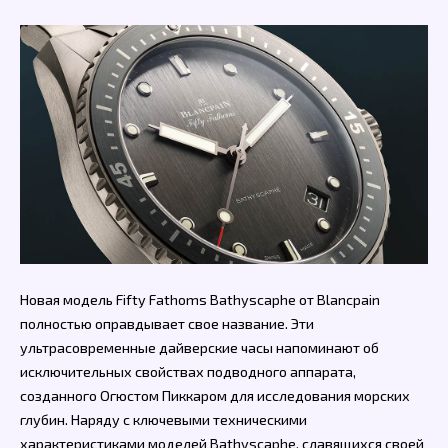
Новая модель Fifty Fathoms Bathyscaphe от Blancpain
полностью оправдывает свое название. Эти
ультрасовременные дайверские часы напоминают об
исключительных свойствах подводного аппарата,
созданного Огюстом Пиккаром для исследования морских
глубин. Наряду с ключевыми техническими
характеристиками моделей Bathyscaphe, славящихся своей