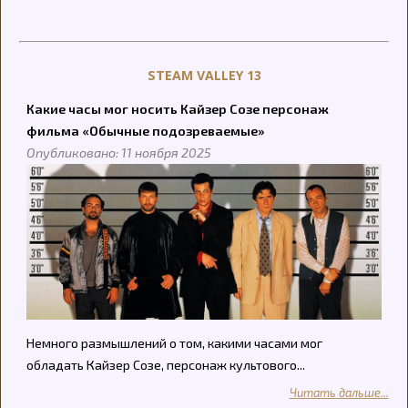
STEAM VALLEY 13
Какие часы мог носить Кайзер Созе персонаж
фильма «Обычные подозреваемые»
Опубликовано: 11 ноября 2025
Немного размышлений о том, какими часами мог
обладать Кайзер Созе, персонаж культового...
Читать дальше...