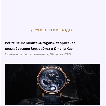
ДРУГОЕ В ЭТОМ РАЗДЕЛЕ
Petite Heure Minute «Dragon»: творческая
коллаборация Jaquet Droz и Джона Хау
Опубликовано: во вторник, 08 июня 2021