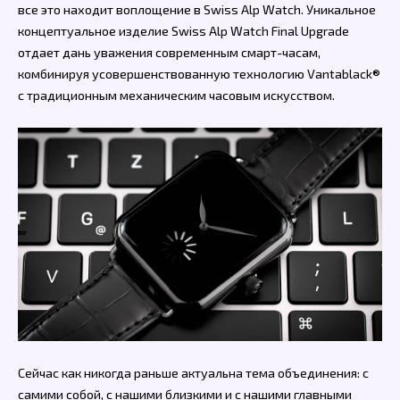
все это находит воплощение в Swiss Alp Watch. Уникальное
концептуальное изделие Swiss Alp Watch Final Upgrade
отдает дань уважения современным смарт-часам,
комбинируя усовершенствованную технологию Vantablack®
с традиционным механическим часовым искусством.
Сейчас как никогда раньше актуальна тема объединения: с
самими собой, с нашими близкими и с нашими главными