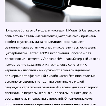
При разработке этой модели мастера H. Moser & Cie. решили
совместить различные элементы, которые были признаны
особенно успешными за последние несколько лет.
Выполненные в эстетике смарт-часов, эти часы оснащены
циферблатом Vantablack® в исполнении Concept – без
логотипов или отметок. Vantablack® – самый черный из всех
искусственно созданных материалов; в сочетании с
чернеными часовой и минутной стрелкой он идеально
подчеркивает эффектный дизайн часов. Это впечатление
усилено смещенным от центра счетчиком с малой
секундной стрелкой на отметке «6 часов», дизайн которого
специально переосмыслен в виде затемненного диска,
состоящего из множества отверстий. Он символизирует
постоянное течение времени и напоминает нам о том, что