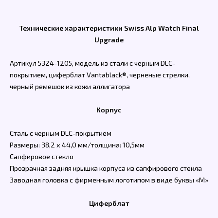
Технические характеристики Swiss Alp Watch Final
Upgrade
Артикул 5324-1205, модель из стали с черным DLC-
покрытием, циферблат Vantablack®, черненые стрелки,
черный ремешок из кожи аллигатора
Корпус
Сталь с черным DLC-покрытием
Размеры: 38,2 x 44,0 мм/толщина: 10,5мм
Сапфировое стекло
Прозрачная задняя крышка корпуса из сапфирового стекла
Заводная головка с фирменным логотипом в виде буквы «M»
Циферблат