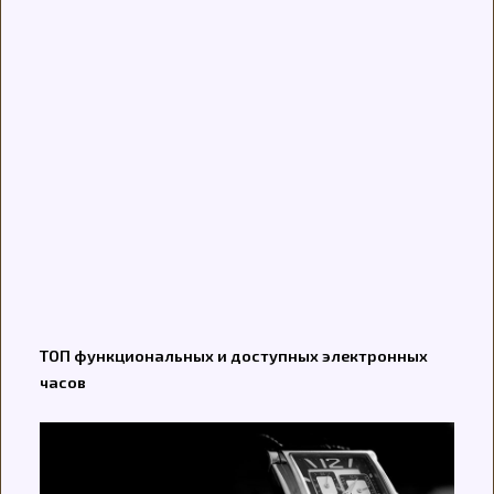
ТОП функциональных и доступных электронных
часов