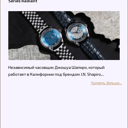
Series Radiant
Независимый часовщик Джошуа Шапиро, который
работает в Калифорнии под брендом J.N. Shapiro,...
Читать дальше...