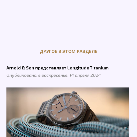
ДРУГОЕ В ЭТОМ РАЗДЕЛЕ
Arnold & Son представляет Longitude Titanium
Опубликовано: в воскресенье, 14 апреля 2024