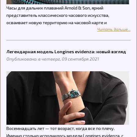
Часы для дальних плаваний Arnold & Son, яркий
представитель классического часового искусства,
осваивает новую территорию на часовой карте и
Читать дальше...
Легендарная модель Longines evidenza: новый взгляд
Опубликовано: в четверг, 09 сентября 2021
Восемнадцать лет — тот возраст, когда все по плечу.
Именно столько исполнилось модели Longines evidenza, с