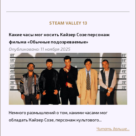
STEAM VALLEY 13
Какие часы мог носить Кайзер Созе персонаж
фильма «Обычные подозреваемые»
Опубликовано: 11 ноября 2025
Немного размышлений о том, какими часами мог
обладать Кайзер Созе, персонаж культового...
Читать дальше...