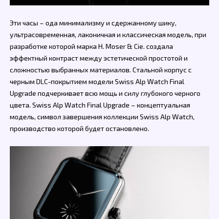
Эти часы – ода минимализму и сдержанному шику,
ультрасовременная, лаконичная и классическая модель, при
разработке которой марка H. Moser & Cie. создала
эффектный контраст между эстетической простотой и
сложностью выбранных материалов. Стальной корпус с
черным DLC-покрытием модели Swiss Alp Watch Final
Upgrade подчеркивает всю мощь и силу глубокого черного
цвета. Swiss Alp Watch Final Upgrade – концептуальная
модель, символ завершения коллекции Swiss Alp Watch,
производство которой будет остановлено.