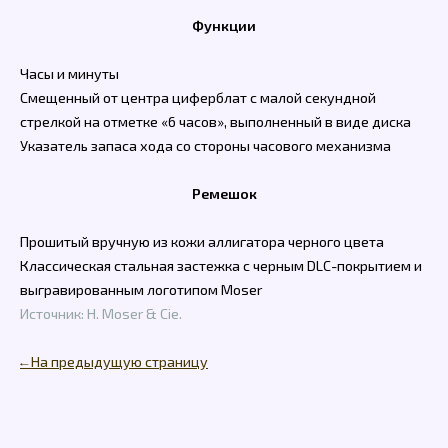
Функции
Часы и минуты
Смещенный от центра циферблат с малой секундной
стрелкой на отметке «6 часов», выполненный в виде диска
Указатель запаса хода со стороны часового механизма
Ремешок
Прошитый вручную из кожи аллигатора черного цвета
Классическая стальная застежка с черным DLC-покрытием и
выгравированным логотипом Moser
Источник: H. Moser & Cie.
← На предыдущую страницу