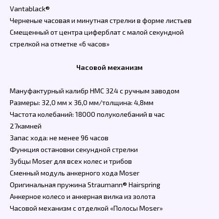
Vantablack®
Черненые часовая и минутная стрелки в форме листьев
Смещенный от центра циферблат с малой секундной
стрелкой на отметке «6 часов»
Часовой механизм
Мануфактурный калибр HMC 324 с ручным заводом
Размеры: 32,0 мм x 36,0 мм/толщина: 4,8мм
Частота колебаний: 18000 полуколебаний в час
27камней
Запас хода: не менее 96 часов
Функция остановки секундной стрелки
Зубцы Moser для всех колес и трибов
Сменный модуль анкерного хода Moser
Оригинальная пружина Straumann® Hairspring
Анкерное колесо и анкерная вилка из золота
Часовой механизм с отделкой «Полосы Moser»