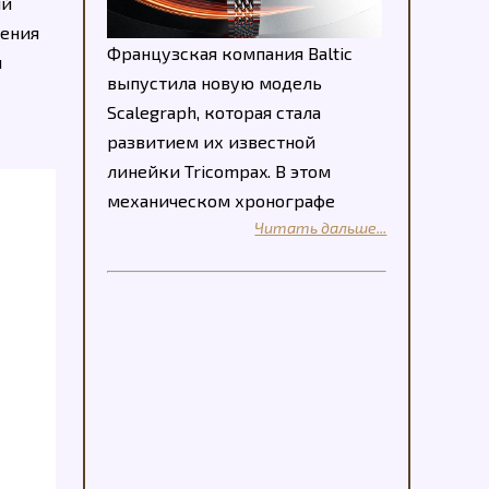
ый
жения
Французская компания Baltic
я
выпустила новую модель
Scalegraph, которая стала
развитием их известной
линейки Tricompax. В этом
механическом хронографе
Читать дальше...