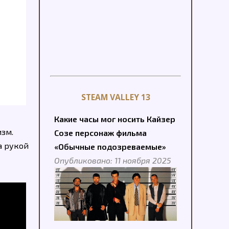
STEAM VALLEY 13
Какие часы мог носить Кайзер
изм.
Созе персонаж фильма
а рукой
«Обычные подозреваемые»
Опубликовано: 11 ноября 2025