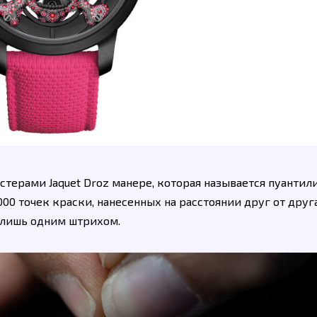
терами Jaquet Droz манере, которая называется пуантил
00 точек краски, нанесенных на расстоянии друг от друг
 лишь одним штрихом.