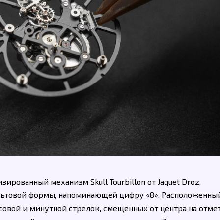
ированный механизм Skull Tourbillon от Jaquet Droz,
льтовой формы, напоминающей цифру «8». Расположенны
овой и минутной стрелок, смещенных от центра на отме