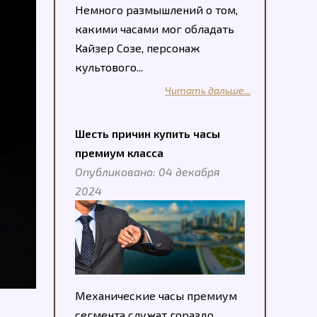
Немного размышлений о том,
какими часами мог обладать
Кайзер Созе, персонаж
культового...
Читать дальше...
Шесть причин купить часы
премиум класса
Опубликовано: 04 декабря
2024
Механические часы премиум
сегмента служат гораздо