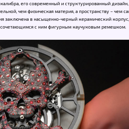
калибра, его современный и структурированный дизайн,
льной, чем физическая материя, а пространству – чем с
ия заключена в насыщенно-черный керамический корпус
и сочетающимся с ним фигурным каучуковым ремешком.