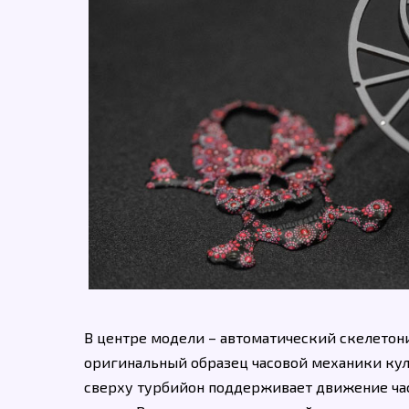
В центре модели – автоматический скелетониз
оригинальный образец часовой механики ку
сверху турбийон поддерживает движение час