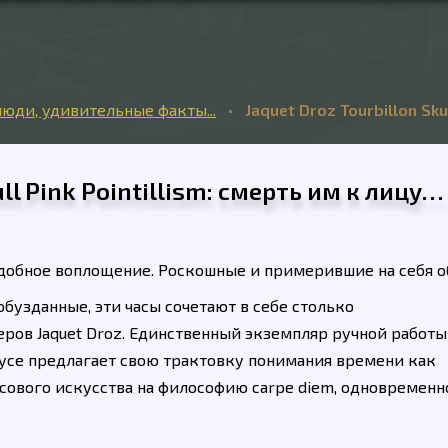
юди, удивительные факты...
•
Jaquet Droz Tourbillon Sku
ull Pink Pointillism: смерть им к лицу…
подобное воплощение. Роскошные и примерившие на себя о
бузданные, эти часы сочетают в себе столько
ров Jaquet Droz. Единственный экземпляр ручной работы
усе предлагает свою трактовку понимания времени как
сового искусства на философию carpe diem, одновременн