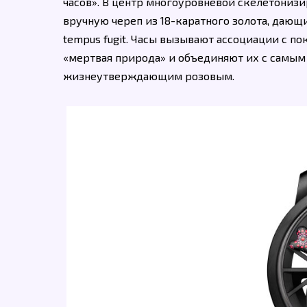
часов». В центр многоуровневой скелетониз
вручную череп из 18-каратного золота, даю
tempus fugit. Часы вызывают ассоциации с п
«мертвая природа» и объединяют их с самы
жизнеутверждающим розовым.