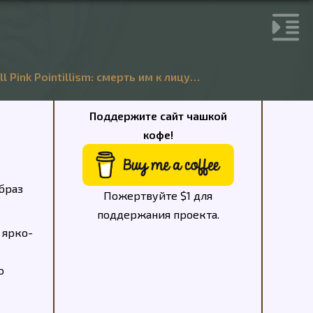
ll Pink Pointillism: смерть им к лицу…
Поддержите сайт чашкой
кофе!
браз
Пожертвуйте $1 для
поддержания проекта.
 ярко-
о