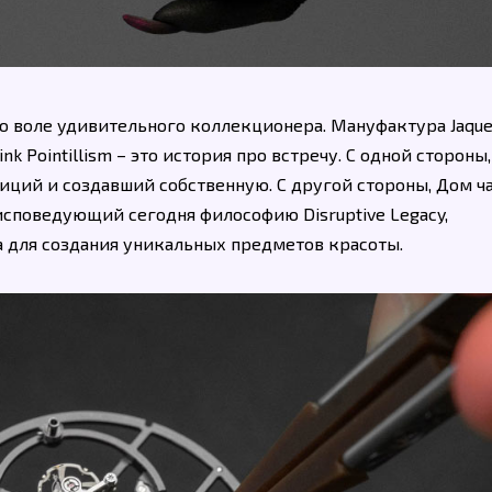
о воле удивительного коллекционера. Мануфактура Jaque
ink Pointillism – это история про встречу. С одной стороны
иций и создавший собственную. С другой стороны, Дом ч
 исповедующий сегодня философию Disruptive Legacy,
 для создания уникальных предметов красоты.