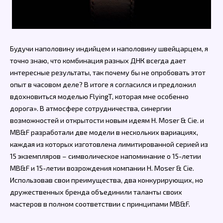
Будучи наполовину индийцем и наполовину швейцарцем, я
точно знаю, что комбинация разных ДНК всегда дает
интересные результаты, так почему бы не опробовать этот
опыт в часовом деле? В итоге я согласился и предложил
вдохновиться моделью FlyingT, которая мне особенно
дорога». В атмосфере сотрудничества, синергии
возможностей и открытости новым идеям H. Moser & Cie. и
MB&F разработали две модели в нескольких вариациях,
каждая из которых изготовлена лимитированной серией из
15 экземпляров – символическое напоминание о 15-летии
MB&F и 15-летии возрождения компании H. Moser & Cie.
Использовав свои преимущества, два конкурирующих, но
дружественных бренда объединили таланты своих
мастеров в полном соответствии с принципами MB&F.