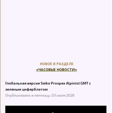
НОВОЕ В РАЗДЕЛЕ
«ЧАСОВЫЕ НОВОСТИ»
Глобальная версия Seiko Prospex Alpinist GMT с
зеленым циферблатом
Опубликовано: в пятницу, 03 июля 2026