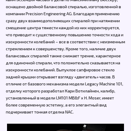
оснащено двойной балансовой спиралью, изготовленной в
компании Precision Engineering AG. Благодаря применению
сразу двух взаимодополняющих спиралей при натяжении
смещение центра тяжести каждой из них корректируется,
что приводит к существенному повышению точности хода и
изохронности колебаний – все в соответствии с неизменным
стремлением к совершенству. Кроме того, наличие двух
балансовых спиралей также снижает трение, характерное
для одиночной спирали, что положительно сказывается на
изохронности колебаний. Выпуклое сапфировое стекло
задней крышки открывает взгляду «двигатель» часов. В
отличие от базового механизма модели Legacy Machine 101,
отделку которого разработал Кари Вотилайнен, калибр,
установленный в модели LM101 MB&F x H. Moser, имеет
более современную эстетику, а его элегантный вид
подчеркивает тонкая отделка NAC.