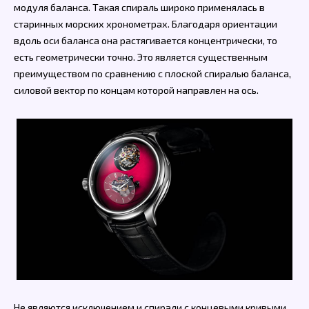
модуля баланса. Такая спираль широко применялась в
старинных морских хронометрах. Благодаря ориентации
вдоль оси баланса она растягивается концентрически, то
есть геометрически точно. Это является существенным
преимуществом по сравнению с плоской спиралью баланса,
силовой вектор по концам которой направлен на ось.
Не являются исключением и спирали с концевыми кривыми