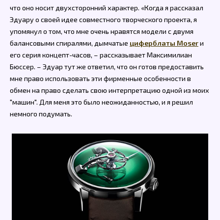
что оно носит двухсторонний характер. «Когда я рассказал
Эдуару о своей идее совместного творческого проекта, я
упомянул о том, что мне очень нравятся модели с двумя
балансовыми спиралями, дымчатые
циферблаты Moser
и
его серия концепт-часов, – рассказывает Максимилиан
Бюссер. – Эдуар тут же ответил, что он готов предоставить
мне право использовать эти фирменные особенности в
обмен на право сделать свою интерпретацию одной из моих
"машин". Для меня это было неожиданностью, и я решил
немного подумать.