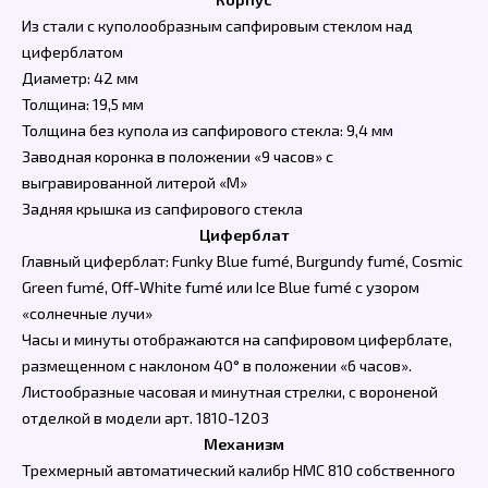
Из стали с куполообразным сапфировым стеклом над
циферблатом
Диаметр: 42 мм
Толщина: 19,5 мм
Толщина без купола из сапфирового стекла: 9,4 мм
Заводная коронка в положении «9 часов» с
выгравированной литерой «М»
Задняя крышка из сапфирового стекла
Циферблат
Главный циферблат: Funky Blue fumé, Burgundy fumé, Cosmic
Green fumé, Off-White fumé или Ice Blue fumé с узором
«солнечные лучи»
Часы и минуты отображаются на сапфировом циферблате,
размещенном с наклоном 40° в положении «6 часов».
Листообразные часовая и минутная стрелки, с вороненой
отделкой в модели арт. 1810-1203
Механизм
Трехмерный автоматический калибр HMC 810 собственного