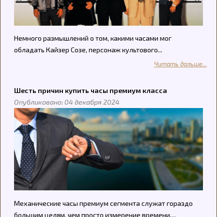
Немного размышлений о том, какими часами мог
обладать Кайзер Созе, персонаж культового...
Читать дальше...
Шесть причин купить часы премиум класса
Опубликовано: 04 декабря 2024
Механические часы премиум сегмента служат гораздо
большим целям, чем просто измерение времени....