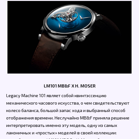
LM101 MB&F X H. MOSER
Legacy Machine 101 являет собой квинтэссенцию
механического часового искусства, о чем свидетельствуют
колесо баланса, большой запас хода и выбранный способ
отображения времени. Неслучайно MB&F приняла решение
интерпретировать именно эту модель, одну из самых
лаконичных и «простых» моделей в своей коллекции: