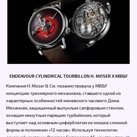
ENDEAVOUR CYLINDRICAL TOURBILLON H. MOSER X MB&F
Компания H. Moser & Cie. позаимствовала у MB&F
концепцию трехмерного механизма, ставшего одной из
характерных особенностей женевского часового Дома.
Механизм, защищенный выпуклым сапфировым стеклом,
оснащен минутным парящим турбийоном, который
выступает над основным циферблатом из окошка сложной
формы в положении «12 часов». Используя технологии