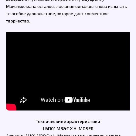
Максимилиана осталось желание однажды снова испытать
то особое удовольствие, которое дает совместное
творчество.
Технические характеристики
LM101 MB&F X H. MOSER
Артикул LM101 MB&F x H. Moser, модель из стали, четыре