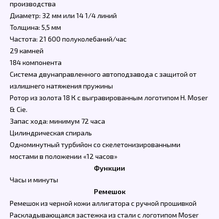
производства
Диаметр: 32 мм или 14 1/4 линий
Толщина: 5,5 мм
Частота: 21 600 полуколебаний/час
29 камней
184 компонента
Система двунаправленного автоподзавода с защитой от
излишнего натяжения пружины
Ротор из золота 18 К с выгравированным логотипом H. Moser
& Cie.
Запас хода: минимум 72 часа
Цилиндрическая спираль
Одноминутный турбийон со скелетонизированными
мостами в положении «12 часов»
Функции
Часы и минуты
Ремешок
Ремешок из черной кожи аллигатора с ручной прошивкой
Раскладывающаяся застежка из стали с логотипом Moser