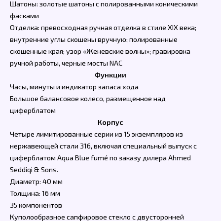
Шатоны: золотые шатоны с полированными коническими
фасками
Отделка: превосходная ручная отделка в стиле XIX века;
внутренние углы скошены вручную; полированные
скошенные края; узор «Женевские волны»; гравировка
ручной работы, черные мосты NAC
Функции
Часы, минуты и индикатор запаса хода
Большое балансовое колесо, размещенное над
циферблатом
Корпус
Четыре лимитированные серии из 15 экземпляров из
нержавеющей стали 316, включая специальный выпуск с
циферблатом Aqua Blue fumé по заказу дилера Ahmed
Seddiqi & Sons.
Диаметр: 40 мм
Толщина: 16 мм
35 компонентов
Куполообразное сапфировое стекло с двусторонней