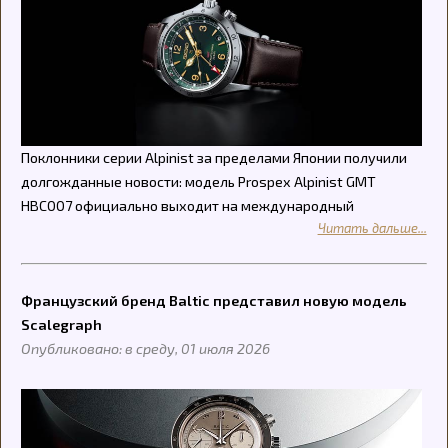
Поклонники серии Alpinist за пределами Японии получили
долгожданные новости: модель Prospex Alpinist GMT
HBC007 официально выходит на международный
Читать дальше...
Французский бренд Baltic представил новую модель
Scalegraph
Опубликовано: в среду, 01 июля 2026