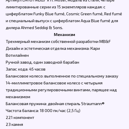
лимитированные серии из 15 экземпляров каждая: с
циферблатом Funky Blue fumé, Cosmic Green fumé, Red fumé
и специальный выпуск с циферблатом Aqua Blue fumé для
дилера Ahmed Seddiqi & Sons.
Механизм
Трехмерный механизм собственной разработки MB&F
Дизайн и эстетическая отделка механизма: Кари
Вотилайнен
Ручной завод, один заводной барабан
Запас хода: 45 часов
Балансовое колесо: выполненное по специальному заказу
14-миллиметровое балансовое колесо с четырьмя
традиционными регулировочными винтами, парящее над
механизмом
Балансовая пружина: двойная спираль Straumann®
Частота баланса: 18 000 пк/час (2,5 Гц)
221 компонент
23 камня