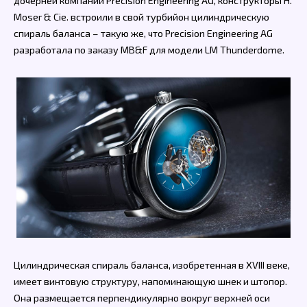
дочерней компании Precision Engineering AG, конструкторы H.
Moser & Cie. встроили в свой турбийон цилиндрическую
спираль баланса – такую же, что Precision Engineering AG
разработала по заказу MB&F для модели LM Thunderdome.
Цилиндрическая спираль баланса, изобретенная в XVIII веке,
имеет винтовую структуру, напоминающую шнек и штопор.
Она размещается перпендикулярно вокруг верхней оси