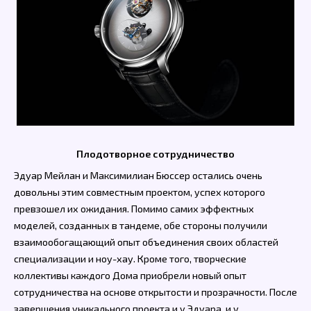
Плодотворное сотрудничество
Эдуар Мейлан и Максимилиан Бюссер остались очень
довольны этим совместным проектом, успех которого
превзошел их ожидания. Помимо самих эффектных
моделей, созданных в тандеме, обе стороны получили
взаимообогащающий опыт объединения своих областей
специализации и ноу-хау. Кроме того, творческие
коллективы каждого Дома приобрели новый опыт
сотрудничества на основе открытости и прозрачности. После
завершения уникального проекта и у Эдуара, и у